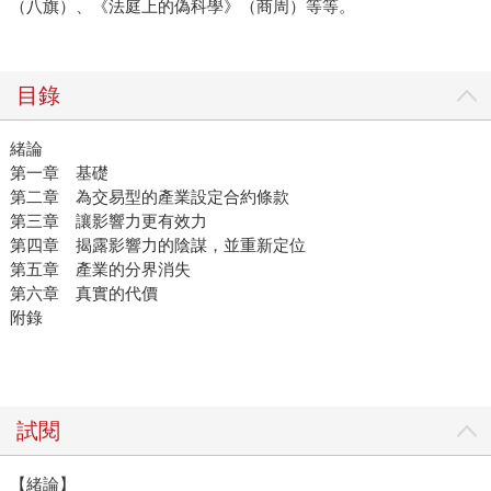
（八旗）、《法庭上的偽科學》（商周）等等。
目錄
緒論
第一章 基礎
第二章 為交易型的產業設定合約條款
第三章 讓影響力更有效力
第四章 揭露影響力的陰謀，並重新定位
第五章 產業的分界消失
第六章 真實的代價
附錄
試閱
【緒論】