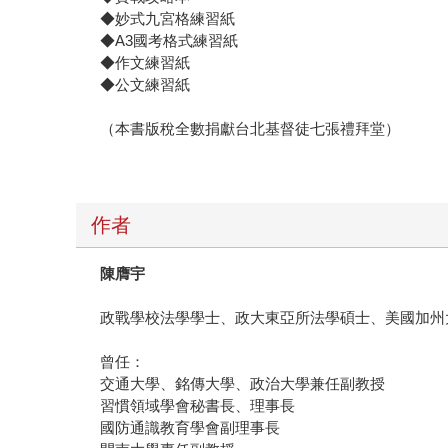
◆妙式九宮格練習紙
◆A3國考格式練習紙
◆作文練習紙
◆公文練習紙
（本書版稅全數捐獻台北基督徒七張禮拜堂）
作者
陳膺宇
政戰學校法學學士、政大東亞所法學碩士、美國加州
曾任：
交通大學、銘傳大學、政治大學兼任副教授
習慣領域學會秘書長、理事長
國防通識教育學會副理事長