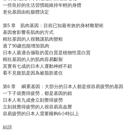
一些良好的生活習慣能維持年輕的身體
老化基因由粒腺體決定
第5 章 肌肉基因：目前已知最有效的身材雕塑術
基因會影響長肌肉的方式
精壯基因的人很難讓肌肉變粗
過了90歲也能增加肌肉
日本人最適合攝取的蛋白質是植物性蛋白質
精壯基因的人的肌肉容易斷裂
其實有七成的日本人運動神經不錯
看不見腹肌是因為被脂肪遮住
第6 章 瞬累基因：大部分的日本人都是很容易疲勞的基因
一下子就覺得疲勞，都是基因的錯
日本人有九成會立刻覺得疲勞
立刻就覺得疲勞的人很容易高血壓
容易疲勞的日本人需要睡夠6小時以上
結語