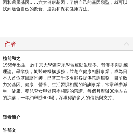
因和瞬累基因……六大健康基因，了解自己的基因類型，就可以
找到適合自己的飲食、運動和保養健康方法。
作者
植前和之
1968年出生。於中京大學體育系學習運動生理學、營養學與訓練
理論。畢業後，於醫療機構服務，並創立健康相關事業，成為日
本人首位基因諮詢師，已替三千多名顧客提供諮詢服務。目前致
力於基因、健康、營養、生活習慣相關的培訓事業，常常舉辦減
重、健康、養兒育女與健康學相關的演講。每個月舉辦30場左右
的演講，一年約舉辦400場，深獲得許多人的信賴與支持。
譯者簡介
許郁文