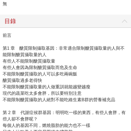
無
目錄
前言
第1 章 醣質限制攝取基因：非常適合限制醣質攝取量的人與不
能限制醣質攝取量的人
有些人不能限制醣質攝取量
有些人會因為限制醣質攝取而危及生命
不能限制醣質攝取的人可以多吃兩碗飯
醣質攝取過多老得快
不能限制醣質攝取量的人做重訓就能越變越瘦
現代的蔬菜吃太多會胖，所以要特別注意
不能限制醣質攝取的人絕對不能吃維生素B群的營養補充品
第 2 章 代謝症候群基因：明明吃一樣的東西，有些人會胖，有
些人卻不會胖呢？
每個人的基因不同，燃燒脂肪的能力也不一樣