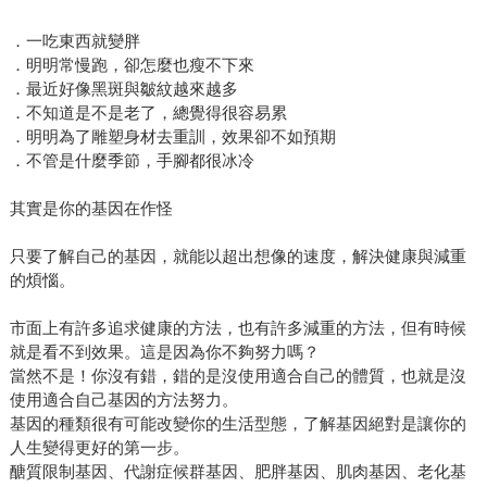
．一吃東西就變胖
．明明常慢跑，卻怎麼也瘦不下來
．最近好像黑斑與皺紋越來越多
．不知道是不是老了，總覺得很容易累
．明明為了雕塑身材去重訓，效果卻不如預期
．不管是什麼季節，手腳都很冰冷
其實是你的基因在作怪
只要了解自己的基因，就能以超出想像的速度，解決健康與減重
的煩惱。
市面上有許多追求健康的方法，也有許多減重的方法，但有時候
就是看不到效果。這是因為你不夠努力嗎？
當然不是！你沒有錯，錯的是沒使用適合自己的體質，也就是沒
使用適合自己基因的方法努力。
基因的種類很有可能改變你的生活型態，了解基因絕對是讓你的
人生變得更好的第一步。
醣質限制基因、代謝症候群基因、肥胖基因、肌肉基因、老化基