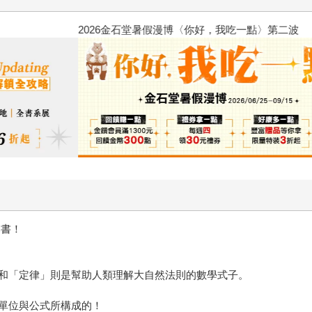
2026金石堂暑假漫博〈你好，我
本書！
和「定律」則是幫助人類理解大自然法則的數學式子。
單位與公式所構成的！