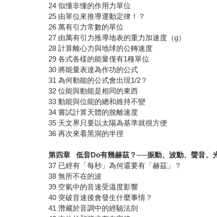
24 似懂非懂的作用力單位
25 由單位來推導運動定律！？
26 萬有引力常數的單位
27 由萬有引力推導地表的重力加速度（g）
28 計算離心力與地球的公轉速度
29 各式各樣的能量僅有1種單位
30 將能量表達為作功的公式
31 為何動能的公式會出現1/2？
32 位能與動能是相同的東西
33 動能與位能的總和維持不變
34 嘗試計算天體的脫離速度
35 天文界只要以太陽為基準就很方便
36 再次來看黑洞的半徑
第四章
低音Do
有幾赫茲？──振動、波動、聲音、
37 已經有「每秒」為何還要有「赫茲」？
38 無所不在的波
39 空氣中的音速受溫度影響
40 突破音速後會發生什麼事情？
41 潛藏於音調中的經驗法則