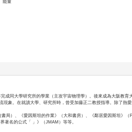
、能量
1983年完成同大學研究所的學業（主攻宇宙物理學）。後來成為大阪教
流現象。在就讀大學、研究所時，曾受加藤正二教授指導。除了熱愛
局）、《愛因斯坦的作業》（大和書房）、《鄰居愛因斯坦》（PHP Ed
界著名的公式「 」》（JMAM）等等。