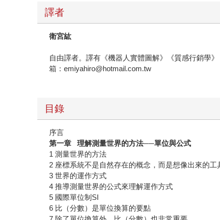
譯者
衛宮紘
自由譯者。譯有《機器人實體圖解》《質感行銷學》
箱：emiyahiro@hotmail.com.tw
目錄
序言
第一章
理解測量世界的方法──單位與公式
1 測量世界的方法
2 座標系統不是自然存在的概念，而是想像出來的工
3 世界的運作方式
4 推導測量世界的公式來理解運作方式
5 國際單位制SI
6 比（分數）是單位換算的要點
7 除了單位換算外，比（分數）也非常重要