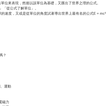
導出單位來表現，然後以該單位為基礎，又匯出了世界之理的公式。
」「從公式了解單位」。
的速度，又或是從單位的角度試著導出世界上最有名的公式E = mc
嗎？
間、運動
電磁力