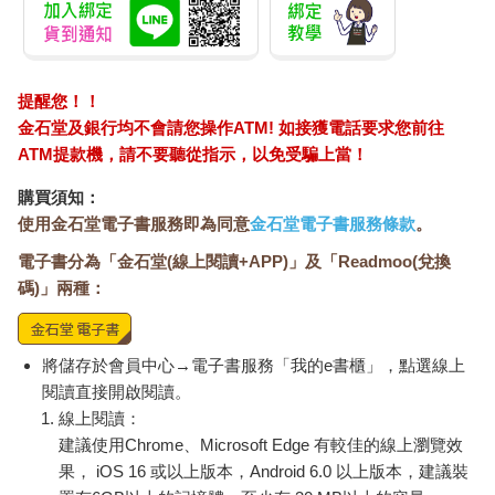
提醒您！！
金石堂及銀行均不會請您操作ATM! 如接獲電話要求您前往
ATM提款機，請不要聽從指示，以免受騙上當！
購買須知：
使用金石堂電子書服務即為同意
金石堂電子書服務條款
。
電子書分為「金石堂(線上閱讀+APP)」及「Readmoo(兌換
碼)」兩種：
將儲存於會員中心→電子書服務「我的e書櫃」，點選線上
閱讀直接開啟閱讀。
線上閱讀：
建議使用Chrome、Microsoft Edge 有較佳的線上瀏覽效
果， iOS 16 或以上版本，Android 6.0 以上版本，建議裝