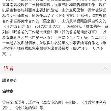
立港南高校現代工藝科畢業後，從事設計和廣告相關工作，現在
以插畫和書籍封面為主要創作領域，由於畫風柔和，經常被誤認
為是女性插畫家。繪製作品除了《下雨的書店》系列，還有與知
名作家宮部美幸合作的《惡之書》、由演員草彅剛翻譯自韓文的
《月之街 山之街》（月の街 山の街）、板橋雅弘「壞蛋爸爸」系
列的《我爸爸的工作是大壞蛋》和《我的爸爸是壞蛋冠軍》，以
及安東みきえ的《向星星訴說》（星につたえて）等。於二〇〇
一年起多次舉辦個展，並以與知名兒童文學家森繪都合作之《希
望牧場》獲得國際兒童圖書評議會榮譽獎（IBBYオナーリスト
賞）。
譯者
譯者簡介
涂祐庭
曾任全職譯者，譯作有《魔女宅急便》特別篇、《黃昏堂便利商
店》、《她和她的貓》等。