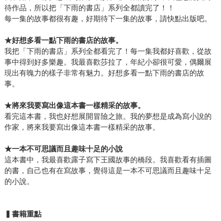
待作品，所以把「下雨的書店」系列全都讀完了！！
每一集的故事都很有趣，好期待下一集的故事，請快點出版吧。
★好想多看一點下雨的書店的故事。
我把「下雨的書店」系列全都看完了！每一集我都好喜歡，從故
事中得到好多樂趣。我最喜歡莎拉了，年紀小卻很可愛，偶爾展
現出有魄力的樣子非常有魅力。好想多看一點下雨的書店的故
事。
★將來我要寫出像這本書一樣精采的故事。
看完這本書，我也好想展開冒險之旅。我的夢想是成為寫小說的
作家，將來我要寫出像這本書一樣精采的故事。
★一本不可思議而且趣味十足的小說
這本書中，我最喜歡露子寫下王國故事的橋段。我喜歡看有插圖
的書，自己也有在寫故事，覺得這是一本不可思議而且趣味十足
的小說。
▍書籍重點