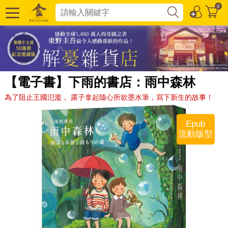
0
【電子書】下雨的書店：雨中森林
為了阻止王國氾濫， 露子拿起隨心所欲墨水筆，寫下新生的故事！
Epub
流動版型