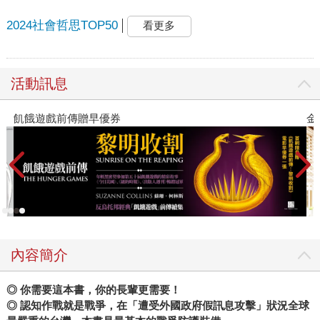
2024社會哲思TOP50
看更多
活動訊息
金石堂2026海外優惠：電子書
內容簡介
◎ 你需要這本書，你的長輩更需要！
◎ 認知作戰就是戰爭，在「遭受外國政府假訊息攻擊」狀況全球