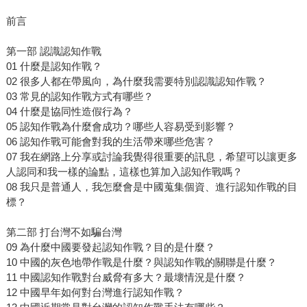
前言
第一部 認識認知作戰
01 什麼是認知作戰？
02 很多人都在帶風向，為什麼我需要特別認識認知作戰？
03 常見的認知作戰方式有哪些？
04 什麼是協同性造假行為？
05 認知作戰為什麼會成功？哪些人容易受到影響？
06 認知作戰可能會對我的生活帶來哪些危害？
07 我在網路上分享或討論我覺得很重要的訊息，希望可以讓更多
人認同和我一樣的論點，這樣也算加入認知作戰嗎？
08 我只是普通人，我怎麼會是中國蒐集個資、進行認知作戰的目
標？
第二部 打台灣不如騙台灣
09 為什麼中國要發起認知作戰？目的是什麼？
10 中國的灰色地帶作戰是什麼？與認知作戰的關聯是什麼？
11 中國認知作戰對台威脅有多大？最壞情況是什麼？
12 中國早年如何對台灣進行認知作戰？