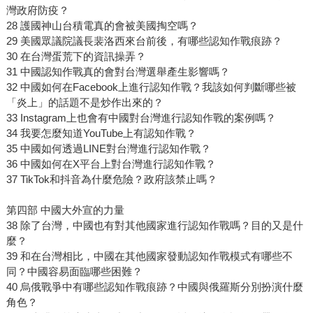
灣政府防疫？
28 護國神山台積電真的會被美國掏空嗎？
29 美國眾議院議長裴洛西來台前後，有哪些認知作戰痕跡？
30 在台灣蛋荒下的資訊操弄？
31 中國認知作戰真的會對台灣選舉產生影響嗎？
32 中國如何在Facebook上進行認知作戰？我該如何判斷哪些被
「炎上」的話題不是炒作出來的？
33 Instagram上也會有中國對台灣進行認知作戰的案例嗎？
34 我要怎麼知道YouTube上有認知作戰？
35 中國如何透過LINE對台灣進行認知作戰？
36 中國如何在X平台上對台灣進行認知作戰？
37 TikTok和抖音為什麼危險？政府該禁止嗎？
第四部 中國大外宣的力量
38 除了台灣，中國也有對其他國家進行認知作戰嗎？目的又是什
麼？
39 和在台灣相比，中國在其他國家發動認知作戰模式有哪些不
同？中國容易面臨哪些困難？
40 烏俄戰爭中有哪些認知作戰痕跡？中國與俄羅斯分別扮演什麼
角色？