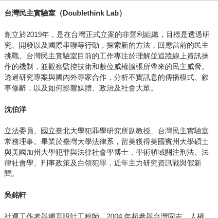
台灣民主實驗室（Doublethink Lab）
創立於2019年，是在台灣正式立案的非營利組織，目標是透過研
究、開發以及國際串聯等行動，探索新的方法，回應當前的民主
挑戰。台灣民主實驗室目前的工作專注於理解並追蹤線上資訊操
作的機制，並觀察監控技術和數位威權擴張所帶來的民主威脅。
透過研究專案與國內外專家合作，分析不實訊息的傳播模式、敘
事修辭，以及如何影響媒體、政治及社會大眾。
沈伯洋
立法委員、國立臺北大學犯罪學研究所副教授、台灣民主實驗室
常務理事。畢業於臺灣大學法律系，留美獲得美國賓州大學碩士
與美國加州大學犯罪與法律社會學博士，學術領域關注刑法、法
律社會學、刑事政策及白領犯罪，近年主力研究資訊戰與假新
聞。
吳銘軒
社運工作者與網頁設計工程師，2004 年起參與台灣同志、人權、