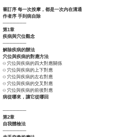
審訂序
每一次按摩，都是一次內在溝通
作者序
手到病自除
───────
第
1
章
疾病與穴位觀念
───────
解除疾病的辦法
穴位與疾病的對應方法
𓇷 穴位與疾病的四大對應關係
𓇷 穴位與疾病的上下對應
𓇷 穴位與疾病的左右對應
𓇷 穴位與疾病的交叉對應
𓇷 穴位與疾病的前後對應
病從哪來，讓它從哪回
───────
第
2
章
自我體檢法
───────