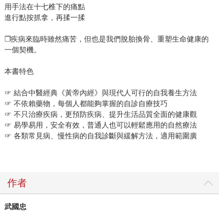
用手法在十七椎下的痛點
進行點按抓拿，再揉一揉
❐疾病來臨時雖然痛苦，但也是我們脫胎換骨、重塑生命健康的
一個契機。
本書特色
☞ 結合中醫經典《黃帝內經》與現代人可行的自我養生方法
☞ 不依賴藥物，每個人都能夠掌握的自診自療技巧
☞ 不只治療疾病，更預防疾病、提升生活品質全面的健康觀
☞ 易學易用，安全有效，普通人也可以輕鬆應用的自然療法
☞ 各類常見病、慢性病的自我診斷與緩解方法，適用範圍廣
作者
武國忠