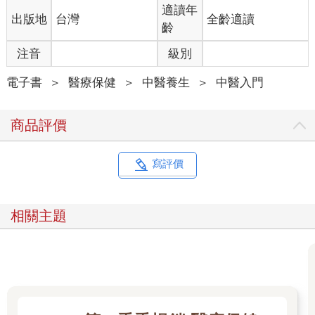
適讀年
出版地
台灣
全齡適讀
齡
注音
級別
電子書
＞
醫療保健
＞
中醫養生
＞
中醫入門
商品評價
寫評價
相關主題