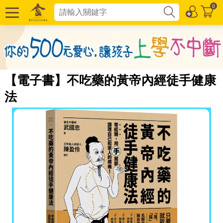
0
【電子書】不吃藥的黃帝內經徒手健康
法