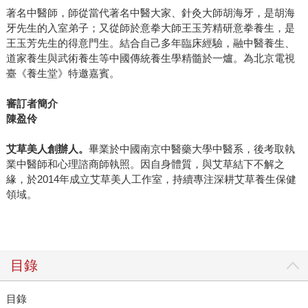
著名中醫師，師從當代著名中醫大家、針灸大師胡海牙，是胡海
牙先生的入室弟子；又從師於意拳大師王玉芳精研意拳養生，是
王玉芳先生的得意門生。結合自己多年臨床經驗，融中醫養生、
道家養生與武術養生等中國傳統養生學精髓於一爐。為北京電視
臺《養生堂》特邀嘉賓。
審訂者簡介
陳盈伶
艾草美人創辦人。
畢業於中國南京中醫藥大學中醫系，後考取執
業中醫師和心理諮商師執照。因自身體質，與艾草結下不解之
緣，於2014年成立艾草美人工作室，持續專注深耕艾草養生保健
領域。
目錄
目錄