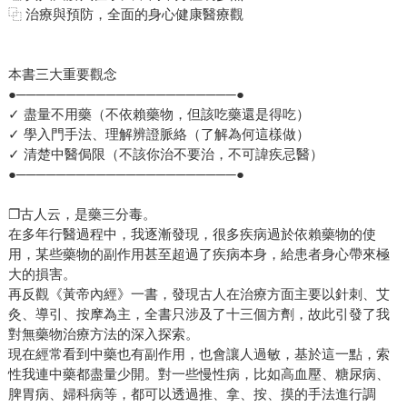
⿻ 治療與預防，全面的身心健康醫療觀
本書三大重要觀念
●──────────────────────●
✓ 盡量不用藥（不依賴藥物，但該吃藥還是得吃）
✓ 學入門手法、理解辨證脈絡（了解為何這樣做）
✓ 清楚中醫侷限（不該你治不要治，不可諱疾忌醫）
●──────────────────────●
❐古人云，是藥三分毒。
在多年行醫過程中，我逐漸發現，很多疾病過於依賴藥物的使
用，某些藥物的副作用甚至超過了疾病本身，給患者身心帶來極
大的損害。
再反觀《黃帝內經》一書，發現古人在治療方面主要以針刺、艾
灸、導引、按摩為主，全書只涉及了十三個方劑，故此引發了我
對無藥物治療方法的深入探索。
現在經常看到中藥也有副作用，也會讓人過敏，基於這一點，索
性我連中藥都盡量少開。對一些慢性病，比如高血壓、糖尿病、
脾胃病、婦科病等，都可以透過推、拿、按、摸的手法進行調