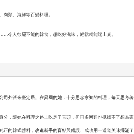
、肉類、海鮮等百變料理。
……令人欲罷不能的韓食，想吃好滋味，輕鬆就能端上桌。
公司外派來臺定居。在異國的她，十分思念家鄉的料理，每天思考著
身分，讓她在料理之路上吃足了苦頭，但再多困難也抵擋不了想為家
純正的韓式醬料，改進新手的盲點與錯誤、成功用一道道美味擺滿了