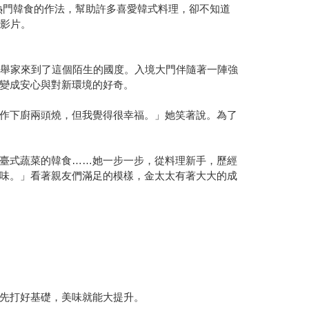
鍋」等熱門韓食的作法，幫助許多喜愛韓式料理，卻不知道
支影片。
，舉家來到了這個陌生的國度。入境大門伴隨著一陣強
變成安心與對新環境的好奇。
作下廚兩頭燒，但我覺得很幸福。」她笑著說。為了
臺式蔬菜的韓食……她一步一步，從料理新手，歷經
味。」看著親友們滿足的模樣，金太太有著大大的成
先打好基礎，美味就能大提升。