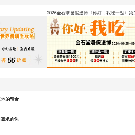
2026金石堂暑假漫博〈你好，我
道地的韓食
同需求的你