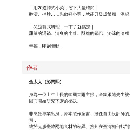
｜用20道韓式小菜，省下大量時間｜
醃漬、拌炒……先做好小菜，就能升級成飯麵、湯鍋
｜81道韓式料理，一下子就搞定｜
甜辣的湯鍋、清爽的小菜、酥脆的鍋巴、沁涼的冷麵
幸福，即刻開動。
作者
金太太（彭閔熙）
身為一位土生土長的韓國首爾主婦，全家跟隨先生被
因而開始研究下廚的祕訣。
非烹飪專業出身，原本製作童書、擔任自由設計師的
習，
終於克服臺韓兩地食材的差異、熟知在臺灣如何找到