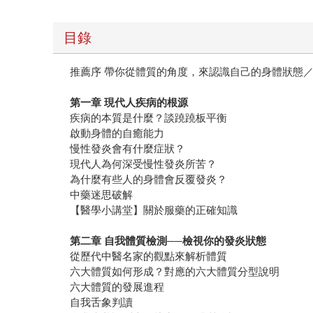
目錄
推薦序 帶你從體質的角度，來認識自己的身體狀態
第一章 現代人疾病的根源
疾病的本質是什麼？談蹺蹺板平衡
啟動身體的自癒能力
慢性發炎會有什麼症狀？
現代人為何深受慢性發炎所苦？
為什麼有些人的身體會反覆發炎？
中藥迷思破解
【醫學小講堂】關於服藥的正確知識
第二章 自我體質檢測──檢視你的發炎狀態
從歷代中醫名家的觀點來解析體質
六大體質如何形成？對應的六大體質分型說明
六大體質的發展進程
自我舌象判讀