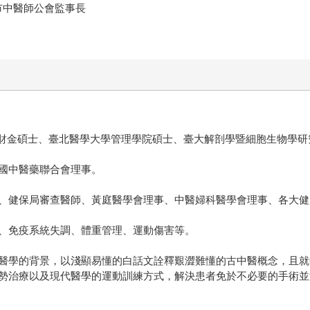
市中醫師公會監事長
A財金碩士、臺北醫學大學管理學院碩士、臺大解剖學暨細胞生物學
國中醫藥聯合會理事。
、健保局審查醫師、黃庭醫學會理事、中醫婦科醫學會理事、各大健
、免疫系統失調、體重管理、運動傷害等。
醫學的背景，以淺顯易懂的白話文詮釋艱澀難懂的古中醫概念，且就
勢治療以及現代醫學的運動訓練方式，解決患者免於不必要的手術並