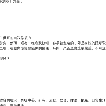
藥調養〕方面，
生俱來的自我修復力！
發炎，然而，還有一種症狀較輕、容易被忽略的，即是身體的隱形殺
呈現，在體內慢慢侵蝕你的健康，時間一久甚至會造成嚴重、不可逆
階段？
體質的現況，再從中藥、針灸、運動、飲食、睡眠、情緒、日常生活
的你，重獲健康。