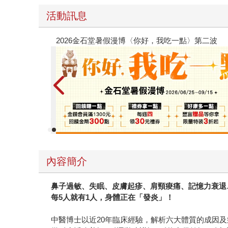
活動訊息
【父親節禮物展】5折起，滿888送88點金幣
內容簡介
鼻子過敏、失眠、皮膚起疹、肩頸痠痛、記憶力衰退
每5人就有1人，身體正在「發炎」！
中醫博士以近20年臨床經驗，解析六大體質的成因及