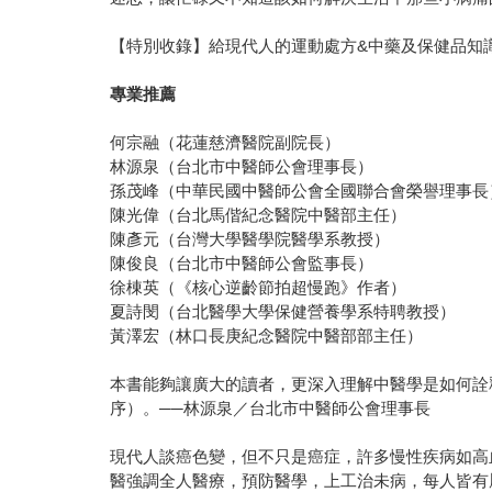
【特別收錄】給現代人的運動處方&中藥及保健品知
專業推薦
何宗融（花蓮慈濟醫院副院長）
林源泉（台北市中醫師公會理事長）
孫茂峰（中華民國中醫師公會全國聯合會榮譽理事長
陳光偉（台北馬偕紀念醫院中醫部主任）
陳彥元（台灣大學醫學院醫學系教授）
陳俊良（台北市中醫師公會監事長）
徐棟英（《核心逆齡節拍超慢跑》作者）
夏詩閔（台北醫學大學保健營養學系特聘教授）
黃澤宏（林口長庚紀念醫院中醫部部主任）
本書能夠讓廣大的讀者，更深入理解中醫學是如何詮
序）。──林源泉／台北市中醫師公會理事長
現代人談癌色變，但不只是癌症，許多慢性疾病如高
醫強調全人醫療，預防醫學，上工治未病，每人皆有