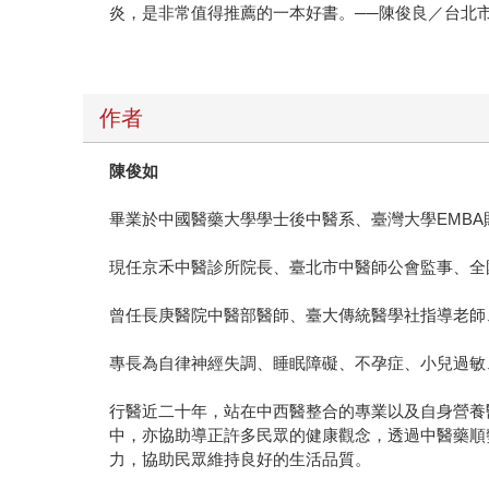
炎，是非常值得推薦的一本好書。──陳俊良／台北
作者
陳俊如
畢業於中國醫藥大學學士後中醫系、臺灣大學EMB
現任京禾中醫診所院長、臺北市中醫師公會監事、全
曾任長庚醫院中醫部醫師、臺大傳統醫學社指導老師
專長為自律神經失調、睡眠障礙、不孕症、小兒過敏
行醫近二十年，站在中西醫整合的專業以及自身營養
中，亦協助導正許多民眾的健康觀念，透過中醫藥順
力，協助民眾維持良好的生活品質。