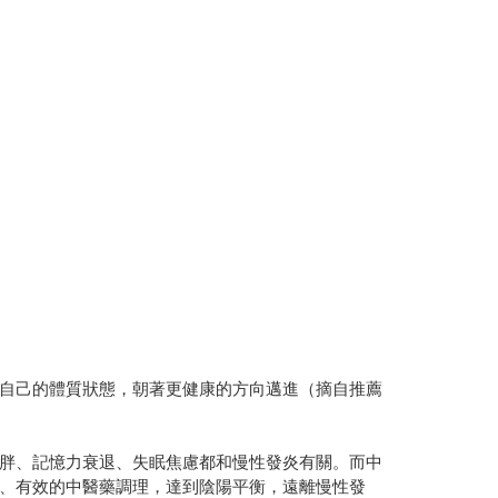
自己的體質狀態，朝著更健康的方向邁進（摘自推薦
胖、記憶力衰退、失眠焦慮都和慢性發炎有關。而中
、有效的中醫藥調理，達到陰陽平衡，遠離慢性發