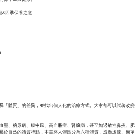
識&四季保養之道
）
釋「體質」的差異，並找出個人化的治療方式。大家都可以試著改變
血壓、糖尿病、腦中風、高血脂症、腎臟病，甚至如過敏性鼻炎、肥
屬於自己的體質特點，本書將人體區分為六種體質，透過迅速、簡單