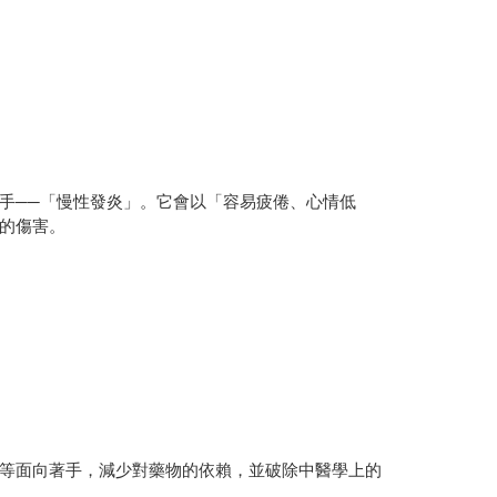
手──「慢性發炎」。它會以「容易疲倦、心情低
的傷害。
等面向著手，減少對藥物的依賴，並破除中醫學上的