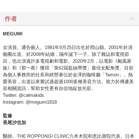
作者
MEGUMI
女演員、通告藝人。1981年9月25日出生於岡山縣。2001年於演
藝圈出道。於2008年結婚，隔年誕下一子。除了雜誌和電視節
目，也出演過許多電視劇和電影。2020年2月，以電影《颱風家
族》和《那一夜》獲得「第62屆藍絲帶獎」最佳女配角獎。目前
為個人事務所的社長和經營著位於金澤的咖啡廳「Tamon」。熱
愛美容，出道以來嘗試過超過1000多種美容方法。致力於傳遞美
容相關資訊，幫助女性更有自信地綻放光彩。
Twitter: @calmakids
Instagram: @megumi1818
監修
長尾沙也加
醫師。THE ROPPONGI CLINIC六本木院和恵比壽院代表。日本