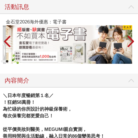
活動訊息
金石堂2026海外優惠：電子書
內容簡介
＼日本年度暢銷第１名／
！狂銷58萬冊！
為忙碌的你所設計的神級保養術，
每次保養完都更愛自己！
從平價美妝到醫美，MEGUMI親自實測，
善用時間與生活動線，融入日常的86個變美思考！