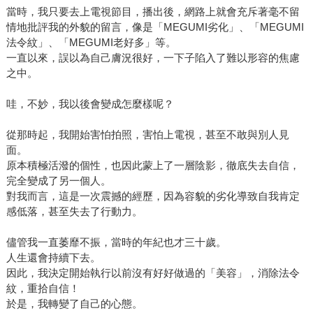
當時，我只要去上電視節目，播出後，網路上就會充斥著毫不留
情地批評我的外貌的留言，像是「MEGUMI劣化」、「MEGUMI
法令紋」、「MEGUMI老好多」等。
一直以來，誤以為自己膚況很好，一下子陷入了難以形容的焦慮
之中。
哇，不妙，我以後會變成怎麼樣呢？
從那時起，我開始害怕拍照，害怕上電視，甚至不敢與別人見
面。
原本積極活潑的個性，也因此蒙上了一層陰影，徹底失去自信，
完全變成了另一個人。
對我而言，這是一次震撼的經歷，因為容貌的劣化導致自我肯定
感低落，甚至失去了行動力。
儘管我一直萎靡不振，當時的年紀也才三十歲。
人生還會持續下去。
因此，我決定開始執行以前沒有好好做過的「美容」，消除法令
紋，重拾自信！
於是，我轉變了自己的心態。