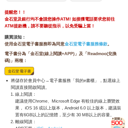
提醒您！！
金石堂及銀行均不會請您操作ATM! 如接獲電話要求您前往
ATM提款機，請不要聽從指示，以免受騙上當！
購買須知：
使用金石堂電子書服務即為同意
金石堂電子書服務條款
。
電子書分為「金石堂(線上閱讀+APP)」及「Readmoo(兌換
碼)」兩種：
將儲存於會員中心→電子書服務「我的e書櫃」，點選線上
閱讀直接開啟閱讀。
線上閱讀：
建議使用Chrome、Microsoft Edge 有較佳的線上瀏覽效
果， iOS 16 或以上版本，Android 6.0 以上版本，建議裝
置有6GB以上的記憶體，至少有 30 MB以上的容量。
離線閱讀：