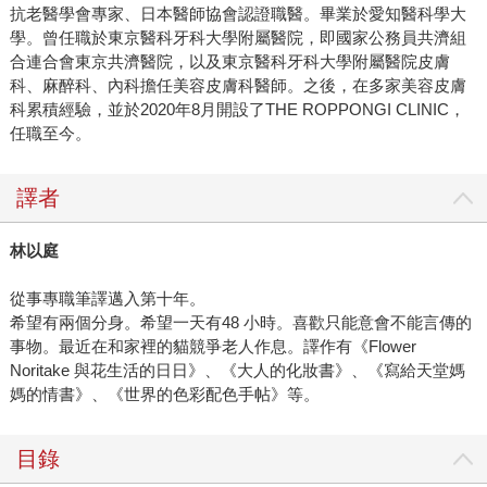
抗老醫學會專家、日本醫師協會認證職醫。畢業於愛知醫科學大
學。曾任職於東京醫科牙科大學附屬醫院，即國家公務員共濟組
合連合會東京共濟醫院，以及東京醫科牙科大學附屬醫院皮膚
科、麻醉科、內科擔任美容皮膚科醫師。之後，在多家美容皮膚
科累積經驗，並於2020年8月開設了THE ROPPONGI CLINIC，
任職至今。
譯者
林以庭
從事專職筆譯邁入第十年。
希望有兩個分身。希望一天有48 小時。喜歡只能意會不能言傳的
事物。最近在和家裡的貓競爭老人作息。譯作有《Flower
Noritake 與花生活的日日》、《大人的化妝書》、《寫給天堂媽
媽的情書》、《世界的色彩配色手帖》等。
目錄