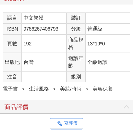
語言
中文繁體
裝訂
ISBN
9786267406793
分級
普通級
商品規
頁數
192
13*19*0
格
適讀年
出版地
台灣
全齡適讀
齡
注音
級別
電子書
＞
生活風格
＞
美妝/時尚
＞
美容保養
商品評價
寫評價