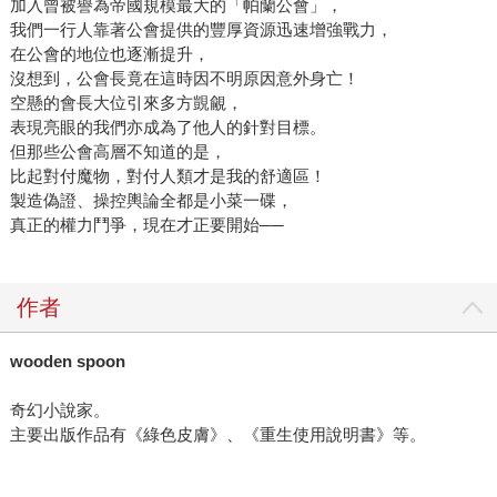
加入曾被譽為帝國規模最大的「帕蘭公會」，
我們一行人靠著公會提供的豐厚資源迅速增強戰力，
在公會的地位也逐漸提升，
沒想到，公會長竟在這時因不明原因意外身亡！
空懸的會長大位引來多方覬覦，
表現亮眼的我們亦成為了他人的針對目標。
但那些公會高層不知道的是，
比起對付魔物，對付人類才是我的舒適區！
製造偽證、操控輿論全都是小菜一碟，
真正的權力鬥爭，現在才正要開始──
作者
wooden spoon
奇幻小說家。
主要出版作品有《綠色皮膚》、《重生使用說明書》等。