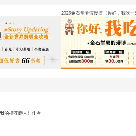
2026金石堂暑假漫博〈你好，我
電影《我的櫻花戀人》作者