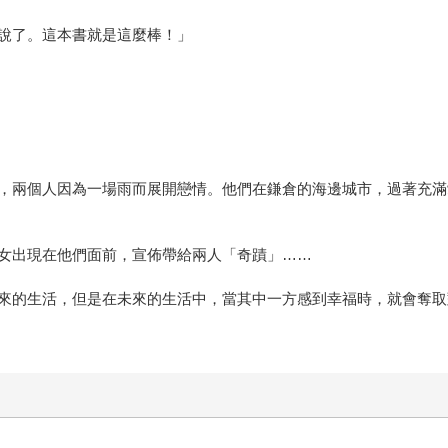
說了。這本書就是這麼棒！」
，兩個人因為一場雨而展開戀情。他們在鎌倉的海邊城市，過著充滿
女出現在他們面前，宣佈帶給兩人「奇蹟」……
來的生活，但是在未來的生活中，當其中一方感到幸福時，就會奪取