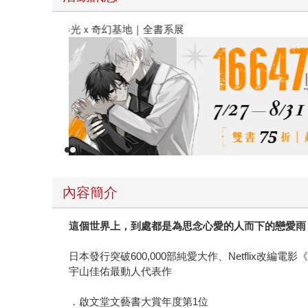
春光ｘ奇幻基地｜全書系展
內容簡介
這個世界上，到處都是為思念心愛的人而下的戀愛雨
日本發行突破600,000部純愛大作、Netflix改編
宇山佳佑最動人代表作
．啟文堂文藝書大賞年度第1位