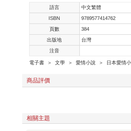
語言
中文繁體
ISBN
9789577414762
頁數
384
出版地
台灣
注音
電子書
＞
文學
＞
愛情小說
＞
日本愛情
商品評價
相關主題