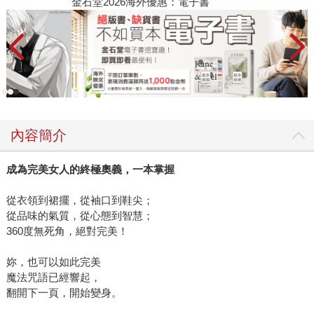
金石堂2026海外優惠：電子書
內容簡介
成為完美女人的終極奧義，一本掌握
從衣領到裙擺，從袖口到鞋尖；
從品味的氣質，從心態到智慧；
360度無死角，絕對完美！
妳，也可以如此完美
魔法咒語已經響起，
翻開下一頁，開始變身。