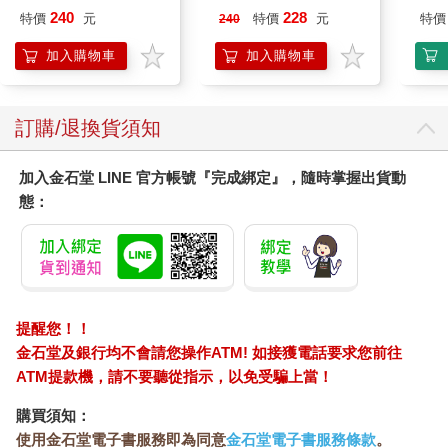
240
228
特價
元
特價
元
特價
240
加入購物車
加入購物車
訂購/退換貨須知
加入金石堂 LINE 官方帳號『完成綁定』，隨時掌握出貨動
態：
提醒您！！
金石堂及銀行均不會請您操作ATM! 如接獲電話要求您前往
ATM提款機，請不要聽從指示，以免受騙上當！
購買須知：
使用金石堂電子書服務即為同意
金石堂電子書服務條款
。