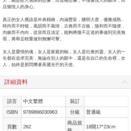
人，總是給人無限的想像，而這種想像，不僅愉悅人的眼球，而
且愉悅人的身心。
真正的女人應該是外表精緻，內涵豐富，聰明大度，優雅成熟，
時尚而不時髦，風韻而不風情，古典而不古板，隨和而不隨便，
內斂而不內向，從容而且淡定，能夠將微不足道的事做到完美無
瑕，將舉足輕重做到無懈可擊。
女人是愛情的魂，女人是家庭的軸，女人是社會的靈。女人的一
生都在追求完美，無論在別人的眼中，還是在自己的生命裡，女
人，始終是那閃爍著美麗光芒的天使。
詳細資料
語言
中文繁體
裝訂
ISBN
9789866030963
分級
普通級
商品規
頁數
262
18開17*23cm
格