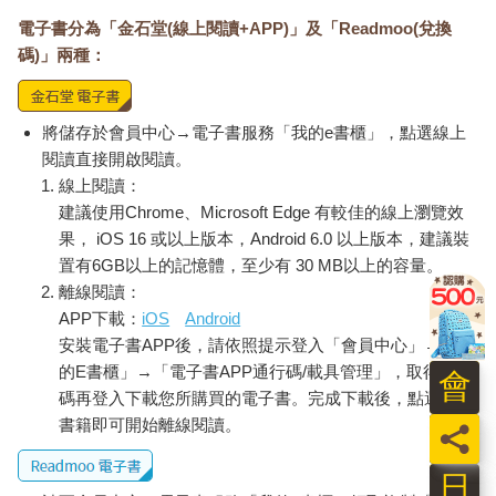
電子書分為「金石堂(線上閱讀+APP)」及「Readmoo(兌換
碼)」兩種：
將儲存於會員中心→電子書服務「我的e書櫃」，點選線上
閱讀直接開啟閱讀。
線上閱讀：
建議使用Chrome、Microsoft Edge 有較佳的線上瀏覽效
果， iOS 16 或以上版本，Android 6.0 以上版本，建議裝
置有6GB以上的記憶體，至少有 30 MB以上的容量。
離線閱讀：
APP下載：
iOS
Android
安裝電子書APP後，請依照提示登入「會員中心」→「我
的E書櫃」→「電子書APP通行碼/載具管理」，取得通行
會
碼再登入下載您所購買的電子書。完成下載後，點選任一
書籍即可開始離線閱讀。
員
日