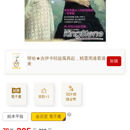
呀哈★吉伊卡哇旋風再起，精選周邊看過
加購
來
寫評價
電子書
喜歡+1
賺金幣
?
紙本平裝
金石堂 電子書