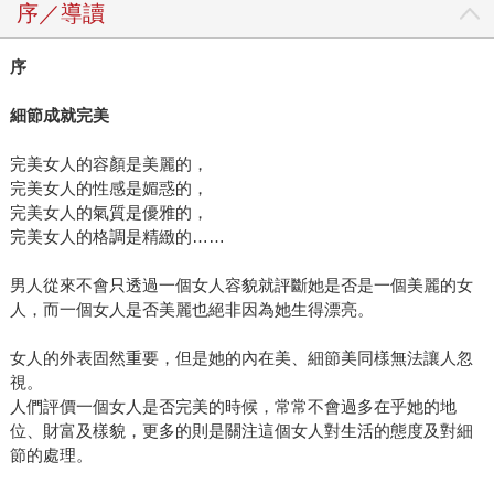
序／導讀
序
細節成就完美
完美女人的容顏是美麗的，
完美女人的性感是媚惑的，
完美女人的氣質是優雅的，
完美女人的格調是精緻的……
男人從來不會只透過一個女人容貌就評斷她是否是一個美麗的女
人，而一個女人是否美麗也絕非因為她生得漂亮。
女人的外表固然重要，但是她的內在美、細節美同樣無法讓人忽
視。
人們評價一個女人是否完美的時候，常常不會過多在乎她的地
位、財富及樣貌，更多的則是關注這個女人對生活的態度及對細
節的處理。