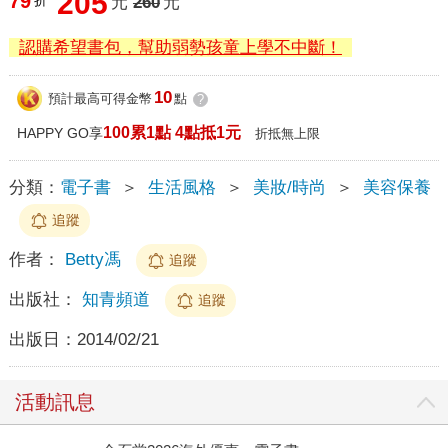
205
79
折
元
260
元
認購希望書包，幫助弱勢孩童上學不中斷！
10
預計最高可得金幣
點
?
100累1點 4點抵1元
HAPPY GO享
折抵無上限
分類：
電子書
＞
生活風格
＞
美妝/時尚
＞
美容保養
追蹤
作者：
Betty馮
追蹤
出版社：
知青頻道
追蹤
出版日：
2014/02/21
活動訊息