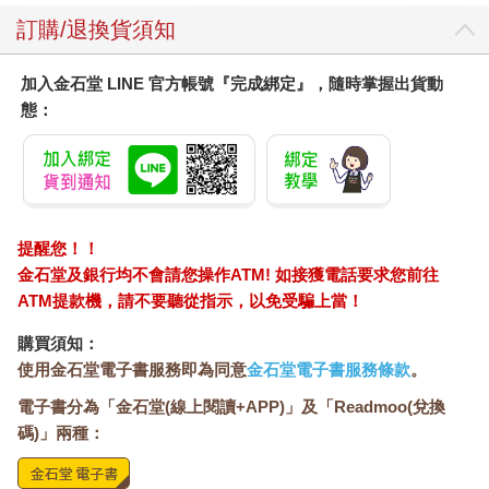
訂購/退換貨須知
加入金石堂 LINE 官方帳號『完成綁定』，隨時掌握出貨動
態：
提醒您！！
金石堂及銀行均不會請您操作ATM! 如接獲電話要求您前往
ATM提款機，請不要聽從指示，以免受騙上當！
購買須知：
使用金石堂電子書服務即為同意
金石堂電子書服務條款
。
電子書分為「金石堂(線上閱讀+APP)」及「Readmoo(兌換
碼)」兩種：