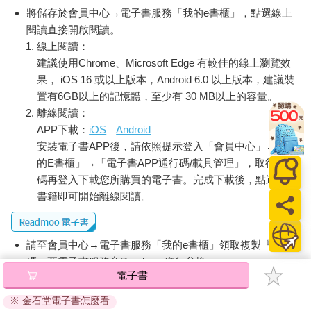
將儲存於會員中心→電子書服務「我的e書櫃」，點選線上
閱讀直接開啟閱讀。
線上閱讀：
建議使用Chrome、Microsoft Edge 有較佳的線上瀏覽效
果， iOS 16 或以上版本，Android 6.0 以上版本，建議裝
置有6GB以上的記憶體，至少有 30 MB以上的容量。
離線閱讀：
APP下載：
iOS
Android
安裝電子書APP後，請依照提示登入「會員中心」→「我
的E書櫃」→「電子書APP通行碼/載具管理」，取得通行
碼再登入下載您所購買的電子書。完成下載後，點選任一
書籍即可開始離線閱讀。
請至會員中心→電子書服務「我的e書櫃」領取複製『兌換
碼』至電子書服務商Readmoo進行兌換。
電子書
退換貨須知：
※ 金石堂電子書怎麼看
因版權保護，您在金石堂所購買的電子書僅能以金石堂專屬