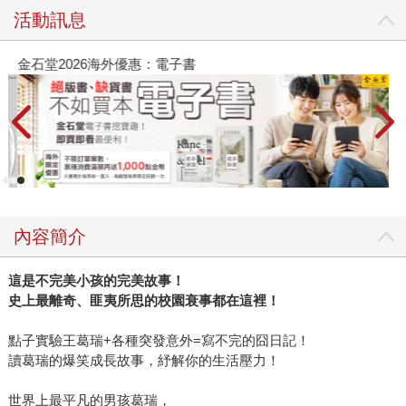
活動訊息
金石堂2026海外優惠：電子書
內容簡介
這是不完美小孩的完美故事！
史上最離奇、匪夷所思的校園衰事都在這裡！
點子實驗王葛瑞+各種突發意外=寫不完的囧日記！
讀葛瑞的爆笑成長故事，紓解你的生活壓力！
世界上最平凡的男孩葛瑞，