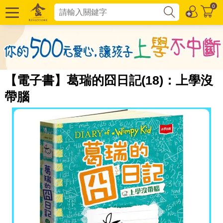
0
【電子書】葛瑞的囧日記(18)：上學沒
帶腦