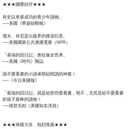
★★★國際好評★★★
有史以來最成功的青少年讀物。
──美國《華盛頓郵報》
傑夫．肯尼是出版界的搖滾巨星。
──美國國家公共廣播電臺（NPR）
「葛瑞的囧日記」會征服全世界。
──美國《時代》雜誌
讓不愛看書的小讀者開始閱讀的神書！
──《今日美國報》
「葛瑞的囧日記」就是給那些愛看書，呃不，尤其是給不愛看書
的孩子最棒的讀物！
──琥碧戈柏（美國知名演員）
★★★捧腹大笑 熱烈推薦★★★