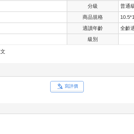
分級
普通
商品規格
10.5*
適讀年齡
全齡
級別
散文
寫評價