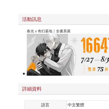
活動訊息
2026金石堂暑假漫博〈你好，我吃一點〉
詳細資料
語言
中文繁體