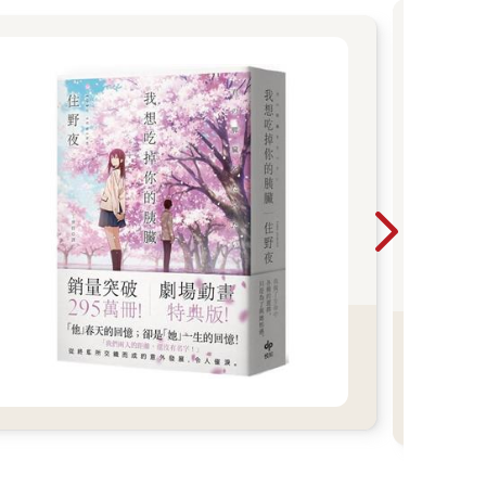
【
他們
什麼