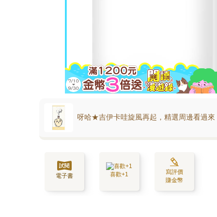
呀哈★吉伊卡哇旋風再起，精選周邊看過來
寫評價
喜歡+1
電子書
賺金幣