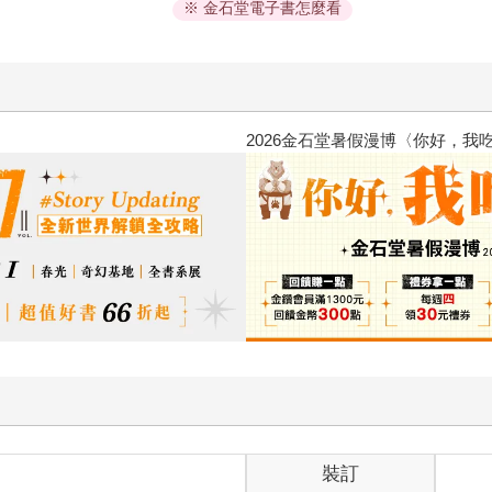
※ 金石堂電子書怎麼看
第二波
金石堂2026海外優惠：
裝訂