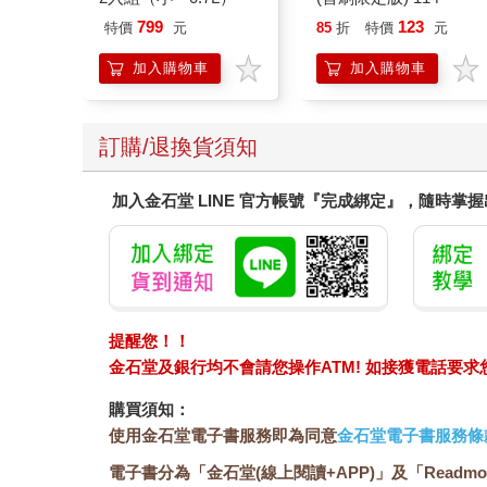
799
123
特價
元
85
折
特價
元
加入購物車
加入購物車
訂購/退換貨須知
加入金石堂 LINE 官方帳號『完成綁定』，隨時掌
提醒您！！
金石堂及銀行均不會請您操作ATM! 如接獲電話要
購買須知：
使用金石堂電子書服務即為同意
金石堂電子書服務條
電子書分為「金石堂(線上閱讀+APP)」及「Readmo