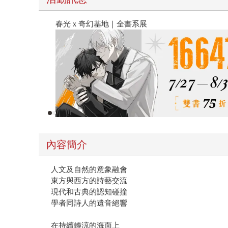
春光ｘ奇幻基地｜全書系展
內容簡介
人文及自然的意象融會
東方與西方的詩藝交流
現代和古典的認知碰撞
學者同詩人的遺音絕響
在持續轉涼的海面上