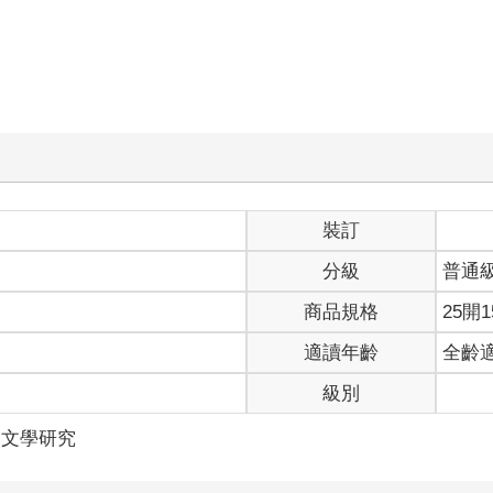
裝訂
分級
普通
商品規格
25開1
適讀年齡
全齡
級別
文文學研究