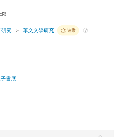
上限
／研究
＞
華文文學研究
追蹤
?
慶電子書展