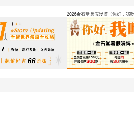
2026金石堂暑假漫博〈你好，我