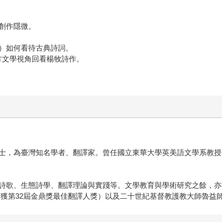
創作隱微。
）如何看待古典詩詞。
方文學視角回看楊牧詩作。
士，為臺灣知名學者、翻譯家。曾任國立東華大學英美語文學系教授
詩歌、生態詩學、翻譯理論與實踐等。文學教育與學術研究之餘，亦
第32屆金鼎獎最佳翻譯人獎）以及二十世紀基督教護教大師魯益師（C.