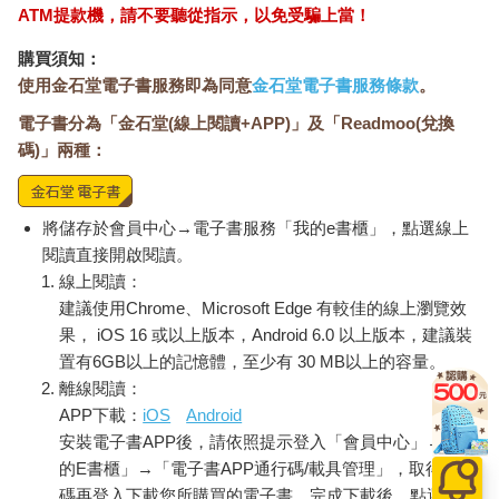
ATM提款機，請不要聽從指示，以免受騙上當！
購買須知：
使用金石堂電子書服務即為同意
金石堂電子書服務條款
。
電子書分為「金石堂(線上閱讀+APP)」及「Readmoo(兌換
碼)」兩種：
將儲存於會員中心→電子書服務「我的e書櫃」，點選線上
閱讀直接開啟閱讀。
線上閱讀：
建議使用Chrome、Microsoft Edge 有較佳的線上瀏覽效
果， iOS 16 或以上版本，Android 6.0 以上版本，建議裝
置有6GB以上的記憶體，至少有 30 MB以上的容量。
離線閱讀：
APP下載：
iOS
Android
安裝電子書APP後，請依照提示登入「會員中心」→「我
的E書櫃」→「電子書APP通行碼/載具管理」，取得通行
碼再登入下載您所購買的電子書。完成下載後，點選任一