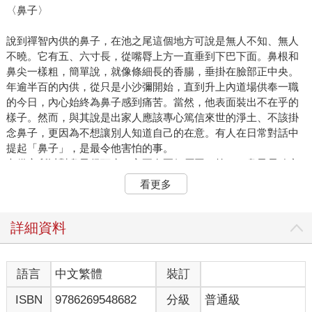
〈鼻子〉
說到禪智內供的鼻子，在池之尾這個地方可說是無人不知、無人
不曉。它有五、六寸長，從嘴脣上方一直垂到下巴下面。鼻根和
鼻尖一樣粗，簡單說，就像條細長的香腸，垂掛在臉部正中央。
年逾半百的內供，從只是小沙彌開始，直到升上內道場供奉一職
的今日，內心始終為鼻子感到痛苦。當然，他表面裝出不在乎的
樣子。然而，與其說是出家人應該專心篤信來世的淨土、不該掛
念鼻子，更因為不想讓別人知道自己的在意。有人在日常對話中
提起「鼻子」，是最令他害怕的事。
內供之所以對鼻子很頭痛，主要有兩個原因：第一，鼻子長確實
不方便。首先，無法獨自用餐，要不然鼻尖會碰到碗裡的飯；因
看更多
此，用餐時，他會讓弟子坐在桌子對面，拿著一塊一寸寬、兩尺
長的木板幫忙托住鼻子。可是，這對負責托住鼻子的弟子，以及
鼻子被托住的內供來說，都不是輕鬆的事。有一次，代替該弟子
詳細資料
的中童子打了噴嚏，手抖了一下，讓鼻子掉進粥裡，這件事傳遍
了當時的京都。然而，真正讓內供煩惱的，其實是鼻子傷了他的
自尊心。
語言
中文繁體
裝訂
池之尾的人說，幸好禪智內供是個出家人，否則有那種鼻子，根
ISBN
9786269548682
分級
普通級
本沒有女人願意嫁給他；其中甚至還有人批評，內供就是因為鼻