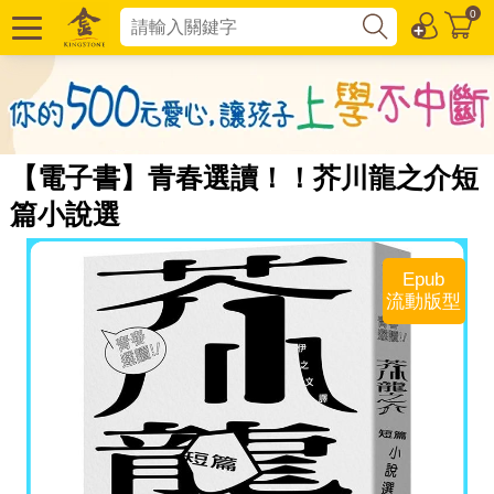
0
【電子書】青春選讀！！芥川龍之介短
篇小說選
Epub
流動版型