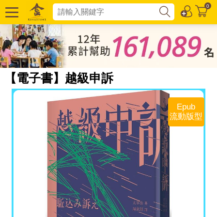
0
【電子書】越級申訴
Epub
流動版型