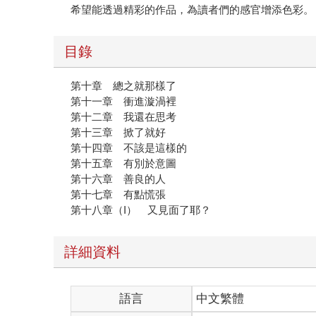
希望能透過精彩的作品，為讀者們的感官增添色彩。
目錄
第十章 總之就那樣了
第十一章 衝進漩渦裡
第十二章 我還在思考
第十三章 掀了就好
第十四章 不該是這樣的
第十五章 有別於意圖
第十六章 善良的人
第十七章 有點慌張
第十八章（I） 又見面了耶？
詳細資料
語言
中文繁體