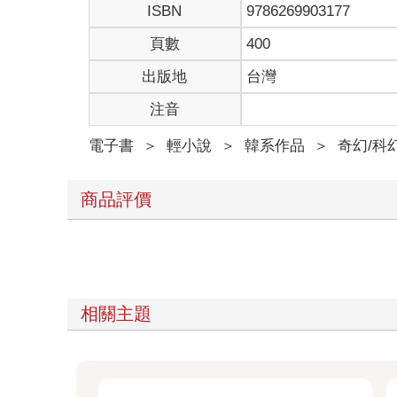
ISBN
9786269903177
頁數
400
出版地
台灣
注音
電子書
＞
輕小說
＞
韓系作品
＞
奇幻/科
商品評價
相關主題