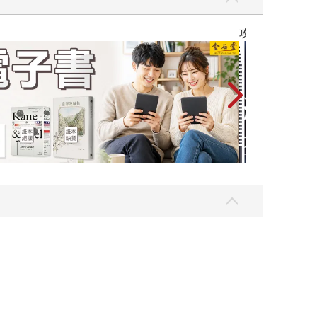
Love Live! 蓮之空女學院學園偶像俱樂部