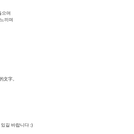
들으며
 느끼며
的文字。
있길 바랍니다 :)