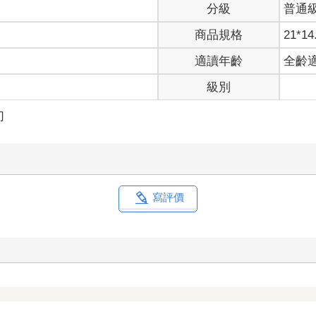
分級
普通
商品規格
21*14
適讀年齡
全齡
級別
幻
寫評價