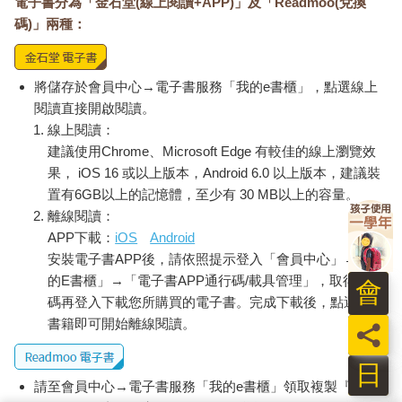
電子書分為「金石堂(線上閱讀+APP)」及「Readmoo(兌換
碼)」兩種：
將儲存於會員中心→電子書服務「我的e書櫃」，點選線上
閱讀直接開啟閱讀。
線上閱讀：
建議使用Chrome、Microsoft Edge 有較佳的線上瀏覽效
果， iOS 16 或以上版本，Android 6.0 以上版本，建議裝
置有6GB以上的記憶體，至少有 30 MB以上的容量。
離線閱讀：
APP下載：
iOS
Android
安裝電子書APP後，請依照提示登入「會員中心」→「我
的E書櫃」→「電子書APP通行碼/載具管理」，取得通行
會
碼再登入下載您所購買的電子書。完成下載後，點選任一
書籍即可開始離線閱讀。
員
日
請至會員中心→電子書服務「我的e書櫃」領取複製『兌換