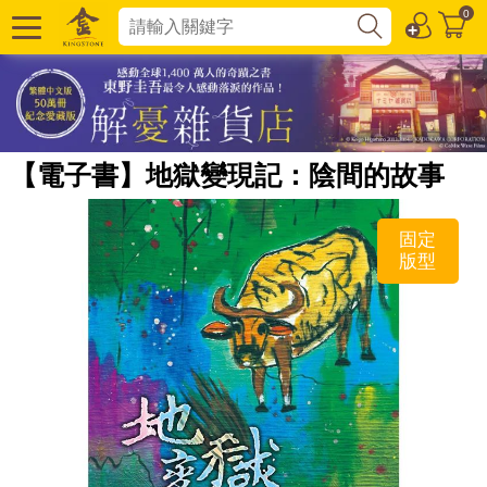
0
【電子書】地獄變現記：陰間的故事
固定
版型