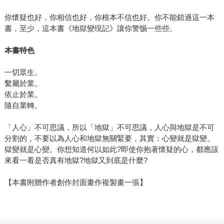
你懷疑也好，你相信也好，你根本不信也好。你不能錯過這一本
書，至少，這本書《地獄變現記》讓你警惕一些些。
本書特色
一切眾生。
繫屬於業。
依止於業。
隨自業轉。
「人心」不可思議，所以「地獄」不可思議，人心與地獄是不可
分割的，不要以為人心和地獄無關緊要，其實：心變就是獄變。
獄變就是心變。你想知道何以如此?即使你抱著懷疑的心，都應該
來看一看是否真有地獄?地獄又到底是什麼?
【本書附贈作者創作封面畫作複製畫一張】