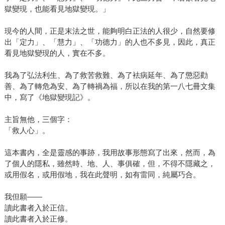
獄變現，也能看見地獄變現。」
現今的人間，正是末法之世，能夠明白正法的人很少，自然要修
出「定力」、「慧力」、「功德力」的人也不多見，因此，真正
看見地獄變現的人，實在不多。
我為了弘法利生、為了救苦救難、為了袪病延年、為了懲惡勸
善、為了轉危為安、為了轉禍為福，所以在我的第一八七冊文集
中，寫了《地獄變現記》。
主旨無他，三個字：
「救人心」。
這本書內，全是靈感的事跡，我用故事形態寫了出來，然而，為
了個人的隱私，雖然時、地、人、事俱確，但，不得不隱藏之，
或用假名，或用假地，我在此聲明，如有雷同，純屬巧合。
我但願——
讀此書者入於正信。
讀此書者入於正修。