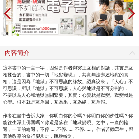
內容簡介
這本書中的一言一字，固然是作者與冥王互相的對話，其實是互
相揉合的，書中的一切「地獄變現」，其實無法盡述地獄的實
相，這是因為「地獄」不可思議的緣故。認真說來，「人心」不
可思議，所以「地獄」不可思議，人心與地獄是不可分割的，
不要以為人心和地獄無關緊要，其實：心變就是獄變。獄變就是
心變。根本就是互為因，互為果，互為緣，互為報。
作者在書中告訴大家：你明白你的心嗎？你明白你的佛性嗎？你
能往生淨土佛國嗎？你還是落在「地獄變現」之中，一直的輪
迴，一直的輪迴，不停......不停...... 不停......。作者苦勸眾生，跟
著他教導的修行腳步走，跳脫輪迴。