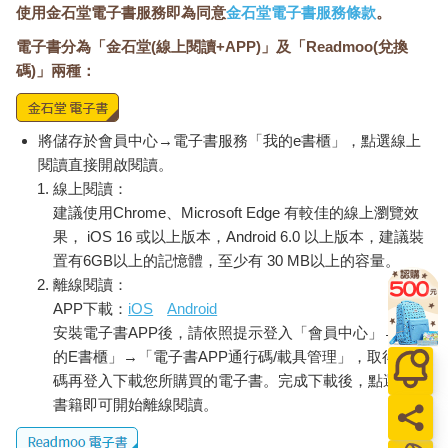
使用金石堂電子書服務即為同意
金石堂電子書服務條款
。
電子書分為「金石堂(線上閱讀+APP)」及「Readmoo(兌換
碼)」兩種：
將儲存於會員中心→電子書服務「我的e書櫃」，點選線上
閱讀直接開啟閱讀。
線上閱讀：
建議使用Chrome、Microsoft Edge 有較佳的線上瀏覽效
果， iOS 16 或以上版本，Android 6.0 以上版本，建議裝
置有6GB以上的記憶體，至少有 30 MB以上的容量。
離線閱讀：
APP下載：
iOS
Android
安裝電子書APP後，請依照提示登入「會員中心」→「我
的E書櫃」→「電子書APP通行碼/載具管理」，取得通行
碼再登入下載您所購買的電子書。完成下載後，點選任一
書籍即可開始離線閱讀。