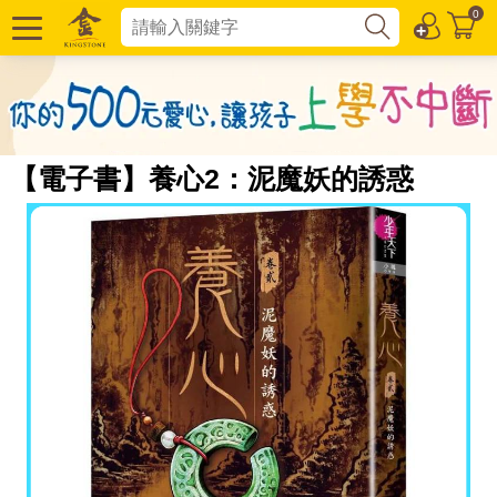
0
【電子書】養心2：泥魔妖的誘惑