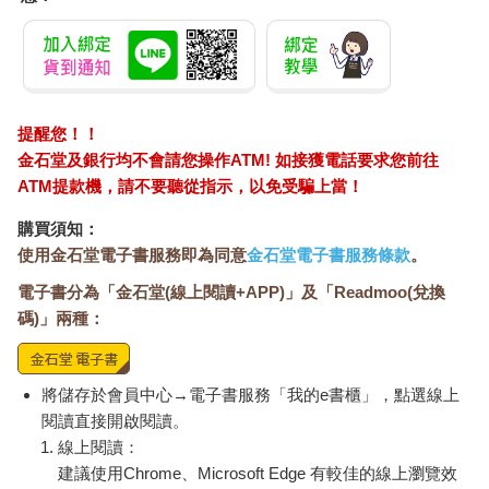
提醒您！！
金石堂及銀行均不會請您操作ATM! 如接獲電話要求您前往
ATM提款機，請不要聽從指示，以免受騙上當！
購買須知：
使用金石堂電子書服務即為同意
金石堂電子書服務條款
。
電子書分為「金石堂(線上閱讀+APP)」及「Readmoo(兌換
碼)」兩種：
將儲存於會員中心→電子書服務「我的e書櫃」，點選線上
閱讀直接開啟閱讀。
線上閱讀：
建議使用Chrome、Microsoft Edge 有較佳的線上瀏覽效