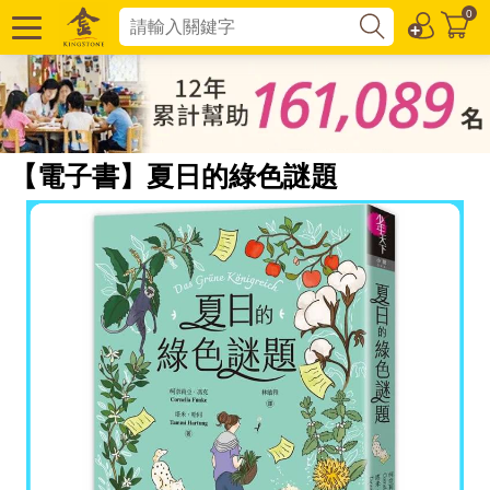
0
【電子書】夏日的綠色謎題