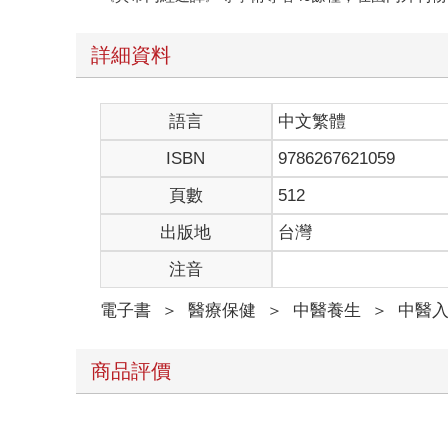
詳細資料
語言
中文繁體
ISBN
9786267621059
頁數
512
出版地
台灣
注音
電子書
＞
醫療保健
＞
中醫養生
＞
中醫
商品評價