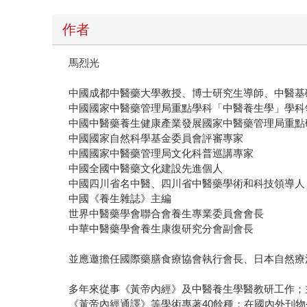
作者
馬烈光
中國成都中醫藥大學教授、博士研究生導師、中醫基
中國國家中醫藥管理局重點學科「中醫養生學」學科
中國中醫藥養生健康產業發展國家中醫藥管理局重點
中國國家自然科學基金委員會評審專家
中國國家中醫藥管理局文化科普巡講專家
中國全國中醫藥文化建設先進個人
中國四川省名中醫、四川省中醫藥學術和科技領導人
中國《養生雜誌》主編
世界中醫藥學會聯合會養生專業委員會會長
中華中醫藥學會養生康復研究分會副會長
並應邀擔任國際藥膳食療協會執行會長、日本自然療
多年來從事《黃帝內經》及中醫養生學醫教研工作；
《黃帝內經通譯》等學術專著40餘種；在國內外刊