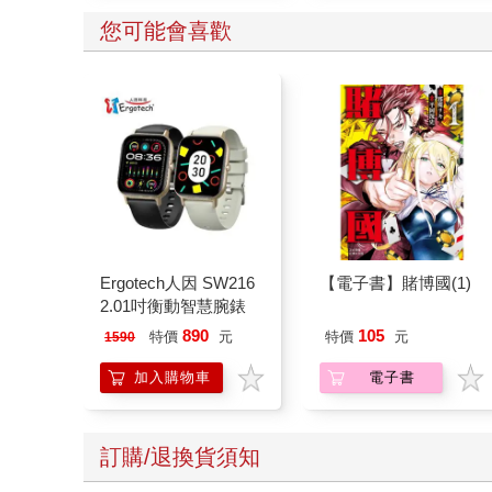
您可能會喜歡
Ergotech人因 SW216
【電子書】賭博國(1)
2.01吋衡動智慧腕錶
890
105
特價
元
特價
元
1590
加入購物車
電子書
訂購/退換貨須知