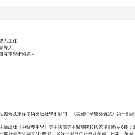
礎系主任
領導人
研究室學術領導人
法協會及東洋學術出版社學術顧問、《美國中華醫藥雜誌》第一副總
主編出版《中醫養生學》等中國高等中醫藥院校國家規劃教材6種；
物公開發表學術論文100餘篇。多次公派赴任台灣及美國、日本、英