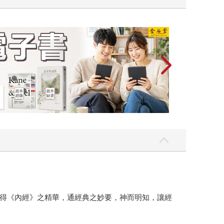
2026金石堂
得《內經》之精華，通經典之妙要，神而明知，讓經