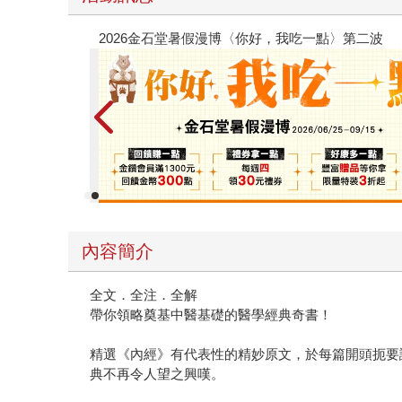
【父親節禮物展】5折起，滿888送88點金幣
內容簡介
全文．全注．全解
帶你領略奠基中醫基礎的醫學經典奇書！
精選《內經》有代表性的精妙原文，於每篇開頭扼要
典不再令人望之興嘆。