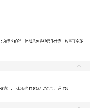
；如果有的話，比起跟你聊聊要作什麼，她寧可拿那
迷境》、《怪獸與貝瑟妮》系列等。譯作集：