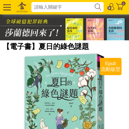
0
【電子書】夏日的綠色謎題
Epub
流動版型