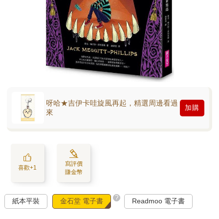
呀哈★吉伊卡哇旋風再起，精選周邊看過
加購
來
寫評價
喜歡+1
賺金幣
?
紙本平裝
金石堂 電子書
Readmoo 電子書