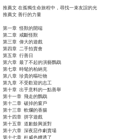
推薦文 在孤獨生命旅程中，尋找一束友誼的光
推薦文 善行的力量
第一章 怪獸的開端
第二章 戒斷怪獸
第三章 偉大的遊戲
第四章 二手拍賣會
第五章 行善日
第六章 最了不起的演藝鸚鵡
第七章 時髦的柏納克
第八章 珍貴的嘔吐物
第九章 不受歡迎的志工
第十章 出乎意料的一點善舉
第十一章 飛走的鸚鵡
第十二章 破掉的窗戶
第十三章 軟爛的香腸
第十四章 拼字遊戲
第十五章 道歉餘興派對
第十六章 深夜惡作劇賣場
第十七章 杜威色糟透了