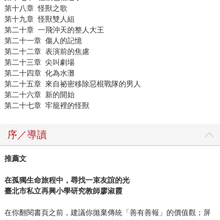
第十八章 怪獸之歌
第十九章 怪獸雙人組
第二十章 一飛沖天的整人大王
第二十一章 傷人的記憶
第二十二章 表演前的焦慮
第二十三章 尖叫劇場
第二十四章 化為水灘
第二十五章 來自祕密移除惡棍戰隊的男人
第二十六章 新的開始
第二十七章 牢籠裡的怪獸
序／導讀
推薦文
在孤獨生命旅程中，尋找一束友誼的光
臺北市私立再興小學研究教師廖淑霞
在你翻閱書頁之前，建議你拋棄傳統「善有善報」的價值觀；屏