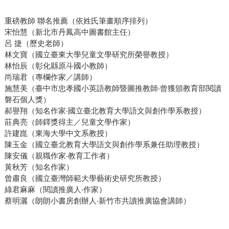
重磅教師 聯名推薦（依姓氏筆畫順序排列）
宋怡慧（新北市丹鳳高中圖書館主任）
呂 捷（歷史老師）
林文寶（國立臺東大學兒童文學研究所榮譽教授）
林怡辰（彰化縣原斗國小教師）
尚瑞君（專欄作家／講師）
施慧美（臺中市忠孝國小英語教師暨圖推教師‧曾獲頒教育部閱讀
磐石個人獎）
郝譽翔（知名作家‧國立臺北教育大學語文與創作學系教授）
莊典亮（師鐸獎得主／兒童文學作家）
許建崑（東海大學中文系教授）
陳玉金（國立臺北教育大學語文與創作學系兼任助理教授）
陳安儀（親職作家‧教育工作者）
黃秋芳（知名作家）
曾肅良（國立臺灣師範大學藝術史研究所教授）
綠君麻麻（閱讀推廣人‧作家）
蔡明灑（朗朗小書房創辦人‧新竹市共讀推廣協會講師）