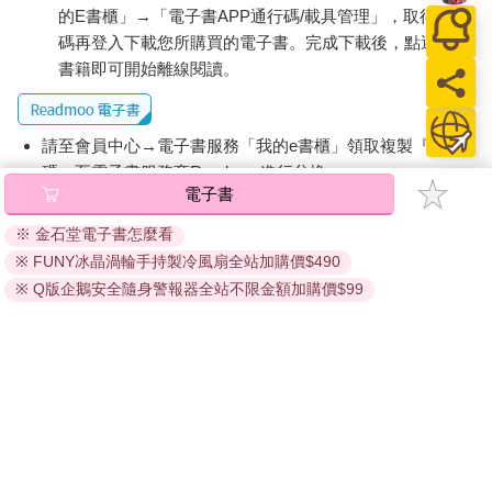
一些熱心的人如何充滿愛地幫助我們走過人工流產的過程。這裡
的E書櫃」→「電子書APP通行碼/載具管理」，取得通行
提到義氣相挺的朋友，Ursula K. Le Guin的〈堅守陣地〉中母女
碼再登入下載您所購買的電子書。完成下載後，點選任一
間的緊張紐帶，以及Judith Arcana溫柔地描繪出勇敢而有同情心
書籍即可開始離線閱讀。
的人工流產運動人士，如何在墮胎合法化的年代之前幫助大家尋
求非法管道。
「意志」著眼於我們生育力中固有的個人與政治力量，以及即使
請至會員中心→電子書服務「我的e書櫃」領取複製『兌換
人工流產合法且在文化上也為人所接受，做出這決定仍然可能需
碼』至電子書服務商Readmoo進行兌換。
要勇氣和決心。這部分的許多篇章呈現出女性針對自己身體裡的
電子書
生與死，重新取回道德權威，那是我們這具有繁殖能力的身軀與
退換貨須知：
生俱來的權利──無論是Alexis Quinlan大膽地將生育自由冠上二
※ 金石堂電子書怎麼看
因版權保護，您在金石堂所購買的電子書僅能以金石堂專屬
十世紀末的一句軍隊口號「盡你所能」（be all you can be），或
※ FUNY冰晶渦輪手持製冷風扇全站加購價$490
的閱讀軟體開啟閱讀，無法以其他閱讀器或直接下載檔案。
是一百年前的Edith Södergran以更為低調的用語爭取同樣權利。
依據「消費者保護法」第19條及行政院消費者保護處公告之
※ Q版企鵝安全隨身警報器全站不限金額加購價$99
這部分包含Audre Lorde 1950年代在布魯克林獨自偷偷做的人工
「通訊交易解除權合理例外情事適用準則」，非以有形媒介
流產，也有Marge Piercy令人著迷又豪氣的〈生的權利〉，開頭
提供之數位內容或一經提供即為完成之線上服務，經消費者
就是值得記誦的句子「女人不是一棵梨子樹／不假思索地拚命產
事先同意始提供。（如：電子書、電子雜誌、下載版軟體、
果／捧向這個世界……」；Kathy Acker經典的實驗性文學〈唐吉
虛擬商品…等），
不受「網購服務需提供七日鑑賞期」的限
訶德的人工流產〉將女主角視為勇敢的騎士，身上綠色的病人服
制
。為維護您的權益，建議您先使用「試閱」功能後再付款
是她的盔甲；還有Ntozake Shange令人目不轉睛的文字，描寫一
購買。
個女人下定決心不計任何代價也要擺脫令她受盡創傷的身孕。
「靈魂」以詩歌、散文以及戲劇化的儀式典禮收束這本書，將人