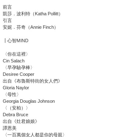
前言
凱莎．波利特（Katha Pollitt）
引言
安妮．芬奇（Annie Finch）
┃心智MIND
〈你在這裡〉
Cin Salach
〈早孕驗孕棒〉
Desiree Cooper
出自《布魯斯特街的女人們》
Gloria Naylor
〈母性〉
Georgia Douglas Johnson
〈（安柏）〉
Debra Bruce
出自《灶君娘娘》
譚恩美
〈一百萬個女人都是你的母親〉