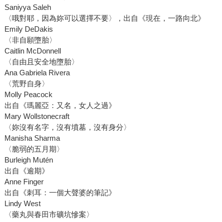
Saniyya Saleh
〈哦對耶，因為妳可以選擇不要〉，出自《現在，一路向北》
Emily DeDakis
〈非自願墮胎〉
Caitlin McDonnell
〈自由且安全地墮胎〉
Ana Gabriela Rivera
〈荒野自身〉
Molly Peacock
出自《瑪麗亞：又名，女人之過》
Mary Wollstonecraft
〈妳沒有名字，沒有墳墓，沒有身分〉
Manisha Sharma
〈脆弱的五月期〉
Burleigh Mutén
出自《逾期》
Anne Finger
出自《刺耳：一個大聲婆的筆記》
Lindy West
〈藥丸與春田市礦坑慘案〉