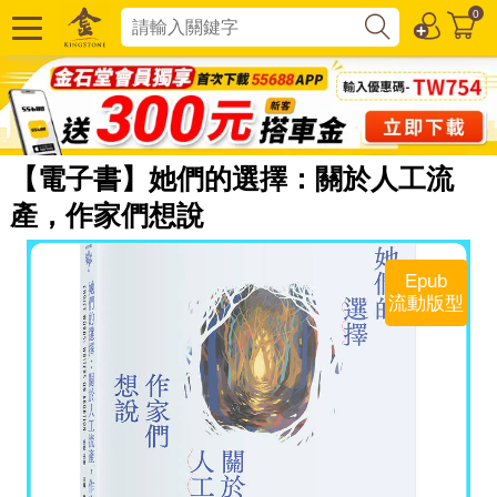
0
【電子書】她們的選擇：關於人工流
產，作家們想說
Epub
流動版型