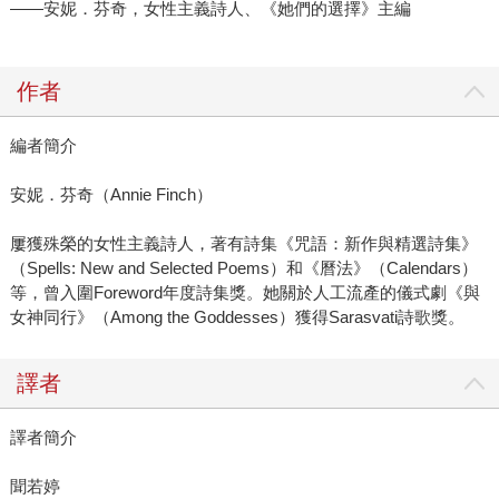
——安妮．芬奇，女性主義詩人、《她們的選擇》主編
作者
編者簡介
安妮．芬奇（Annie Finch）
屢獲殊榮的女性主義詩人，著有詩集《咒語：新作與精選詩集》
（Spells: New and Selected Poems）和《曆法》（Calendars）
等，曾入圍Foreword年度詩集獎。她關於人工流產的儀式劇《與
女神同行》（Among the Goddesses）獲得Sarasvati詩歌獎。
譯者
譯者簡介
聞若婷