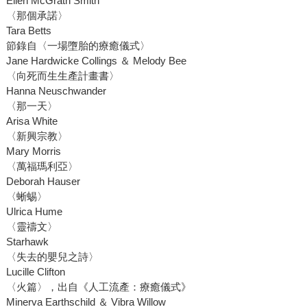
Ellen McGrath Smith
〈那個承諾〉
Tara Betts
節錄自〈一場墮胎的療癒儀式〉
Jane Hardwicke Collings ＆ Melody Bee
〈向死而生生產計畫書〉
Hanna Neuschwander
〈那一天〉
Arisa White
〈新興宗教〉
Mary Morris
〈萬福瑪利亞〉
Deborah Hauser
〈蜥蜴〉
Ulrica Hume
〈靈禱文〉
Starhawk
〈失去的嬰兒之詩〉
Lucille Clifton
〈火篇〉，出自《人工流產：療癒儀式》
Minerva Earthschild ＆ Vibra Willow