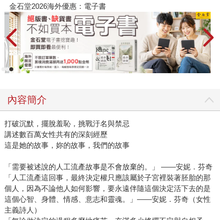
金石堂2026海外優惠：電子書
內容簡介
打破沉默，擺脫羞恥，挑戰汙名與禁忌
講述數百萬女性共有的深刻經歷
這是她的故事，妳的故事，我們的故事
「需要被述說的人工流產故事是不會放棄的。」 ——安妮．芬奇
「人工流產這回事，最終決定權只應該屬於子宮裡裝著胚胎的那
個人，因為不論他人如何影響，要永遠伴隨這個決定活下去的是
這個心智、身體、情感、意志和靈魂。」——安妮．芬奇（女性
主義詩人）