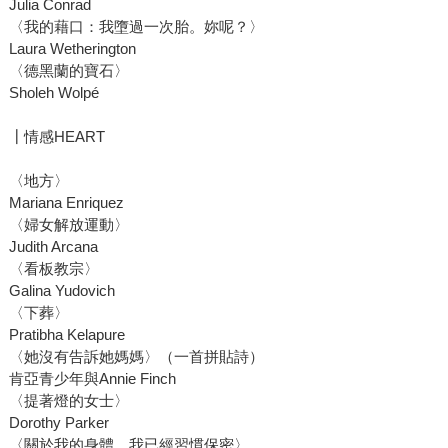
Julia Conrad
〈我的藉口：我墮過一次胎。妳呢？〉
Laura Wetherington
〈德黑蘭的寶石〉
Sholeh Wolpé
┃情感HEART
〈地方〉
Mariana Enriquez
〈婦女解放運動〉
Judith Arcana
〈看板教宗〉
Galina Yudovich
〈下葬〉
Pratibha Kelapure
〈她沒有告訴她媽媽〉（一首拼貼詩）
肯亞青少年與Annie Finch
〈提著燈的女士〉
Dorothy Parker
〈關於我的身體，我已經習慣保密〉