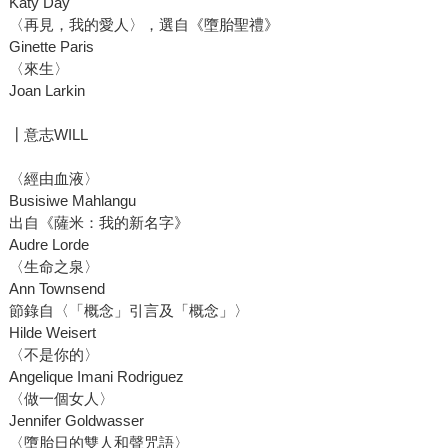
Katy Day
〈再見，我的愛人〉，選自《墮胎聖禮》
Ginette Paris
〈來生〉
Joan Larkin
┃意志WILL
〈經由血液〉
Busisiwe Mahlangu
出自《薩米：我的新名字》
Audre Lorde
〈生命之泉〉
Ann Townsend
節錄自〈「概念」引言及「概念」〉
Hilde Weisert
〈不是你的〉
Angelique Imani Rodriguez
〈做一個女人〉
Jennifer Goldwasser
〈墮胎日的雙人和聲咒語〉