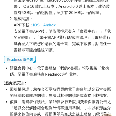
建議使用Chrome、Microsoft Edge 有較佳的線上瀏覽效
果， iOS 16 或以上版本，Android 6.0 以上版本，建議裝
置有6GB以上的記憶體，至少有 30 MB以上的容量。
離線閱讀：
APP下載：
iOS
Android
安裝電子書APP後，請依照提示登入「會員中心」→「我
的E書櫃」→「電子書APP通行碼/載具管理」，取得通行
碼再登入下載您所購買的電子書。完成下載後，點選任一
書籍即可開始離線閱讀。
請至會員中心→電子書服務「我的e書櫃」領取複製『兌換
碼』至電子書服務商Readmoo進行兌換。
退換貨須知：
因版權保護，您在金石堂所購買的電子書僅能以金石堂專屬
的閱讀軟體開啟閱讀，無法以其他閱讀器或直接下載檔案。
依據「消費者保護法」第19條及行政院消費者保護處公告之
「通訊交易解除權合理例外情事適用準則」，非以有形媒介
提供之數位內容或一經提供即為完成之線上服務，經消費者