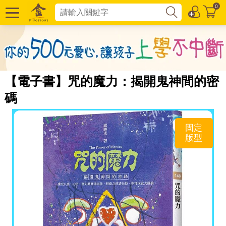
0
【電子書】咒的魔力：揭開鬼神間的密
碼
固定
版型