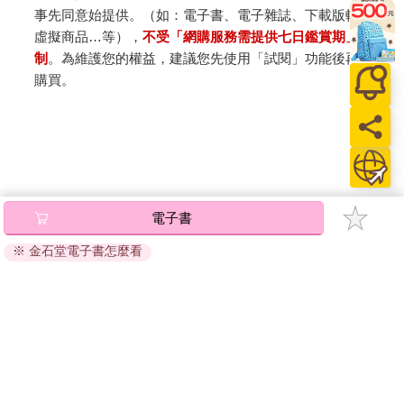
事先同意始提供。（如：電子書、電子雜誌、下載版軟體、
虛擬商品…等），
不受「網購服務需提供七日鑑賞期」的限
制
。為維護您的權益，建議您先使用「試閱」功能後再付款
購買。
電子書
※ 金石堂電子書怎麼看
關於我們
門市查詢
分紅大聯盟
客服中心
加好友
訂閱