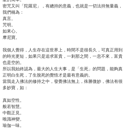
密咒又叫「陀羅尼」，有總持的意義，也就是一切法持無量義，
我們稱為：
真言。
咒明。
如來心。
摩尼寶。
我個人覺得，人生存在這世界上，時間不是很長久，可真正用到
的時光更短，如果只是追求富貴，一剎那之間，一息不來，富貴
也是空的。
所以我始終認為，最大的人生大事，是「生死」的問題，能夠真
正明白生死，了生脫死的覺悟才是最有意義的。
當我走入佛法的修持之中，發覺佛法無上，殊勝微妙，佛法有很
多妙寶，如：
真如空性。
般若智慧。
中觀正見。
唯識神變。
瑜伽一味。