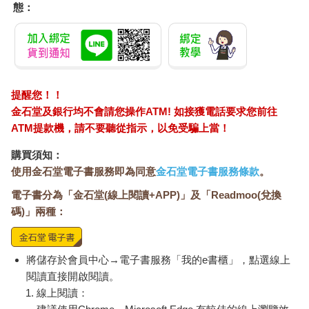
態：
提醒您！！
金石堂及銀行均不會請您操作ATM! 如接獲電話要求您前往
ATM提款機，請不要聽從指示，以免受騙上當！
購買須知：
使用金石堂電子書服務即為同意
金石堂電子書服務條款
。
電子書分為「金石堂(線上閱讀+APP)」及「Readmoo(兌換
碼)」兩種：
將儲存於會員中心→電子書服務「我的e書櫃」，點選線上
閱讀直接開啟閱讀。
線上閱讀：