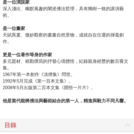
是一位演說家
深入淺出、幽默風趣的闡述佛法哲理，具有獨樹一格的講演藝
術。
是一位畫家
天賦異稟、微妙觀察的書畫自然景物，成就自在任運的揮毫創
作。
更是一位著作等身的作家
多元題材、精勤撰寫的抒發心境體悟，紀錄親身經歷的數百冊文
集。
1967年第一本創作《淡煙集》問世。
1992年5月完成《第一百本文集》。
2008年5月出版第二百本文集《開悟一片片》。
他是當代能將佛法與藝術結合的第一人，精進與毅力不同凡響。
目錄