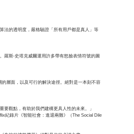
算法的透明度，嚴格驗證「所有用戶都是真人」等
。羅斯-史塔克威爾運用許多帶有怒臉表情符號的圖
關的層面，以及可行的解決途徑。絕對是一本刻不容
重要觀點，有助於我們建構更具人性的未來。」
lix紀錄片《智能社會：進退兩難》（The Social Dile