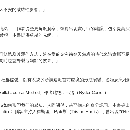
人不安的破壞性影響。」
情緒……作者從歷史角度洞察，並提出切實可行的建議，包括提高演
媒體，本書提供卓越的見解。」
群媒體及其運作方式，這在當前充滿衝突與焦慮的時代來講實屬不易
同時也意外製造幽默的效果。」
─社群媒體，以有系統的步調追溯當前處境的形成演變、各種息息相
ournal Method）作者瑞德．卡洛（Ryder Carroll）
技如何形塑我們的感知、人際關係，甚至個人的身分認同。本書提出
ention》播客主持人崔斯坦．哈里斯（Tristan Harris），曾出現在Netf