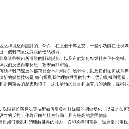
困惑和憤怒而設計的。然而，在上個十年之交，一些小功能在社群媒
出一個我們無法忽視的憤怒機器。
分享這些技術所引發的關鍵變化，以及它們如何點燃社會信任危機。
練我們反應而非反思，攻擊而非辯論。
何劫持我們深層的部落社會本能和心理脆弱性，以及它們如何成為專
項新的媒體技術是 如何擾亂我們理解世界的能力，從印刷機到電報
和新興寬容的歷史循環中，採用清晰的語言和強有力的插圖，提出我
員，親眼見證演算法等技術如何引發社群媒體的關鍵變化，以及是如
設性的反對」作為正向的社會行動，具有極高的參照價值。
體技術如何擾亂我們理解世界的能力，從印刷機到電報，從廣播到電