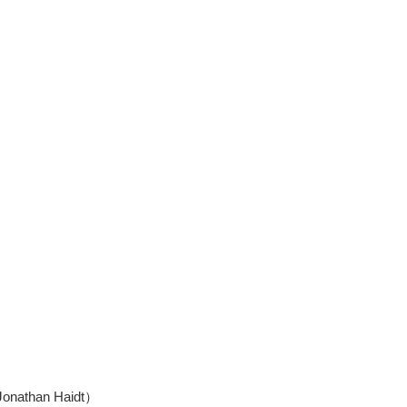
han Haidt）