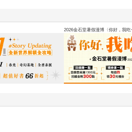
2026金石堂暑假漫博〈你好，我