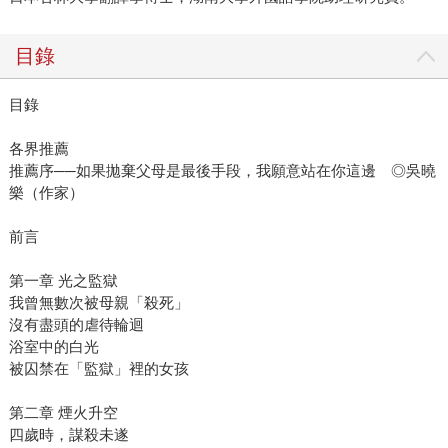
目錄
目錄
各界推薦
推薦序──如果拋棄父母是最後手段，我願意站在你這邊 ◎吳曉
樂（作家）
前言
第一章 光之監獄
我曾無數次被母親「殺死」
沒有盡頭的虐待輪迴
浴室中的白光
被囚禁在「監獄」裡的女孩
第二章 煙火升空
四歲時，謀殺未遂