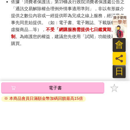
依據「消費者保護法」第19條及行政院消費者保護處公告之
「通訊交易解除權合理例外情事適用準則」，非以有形媒介
提供之數位內容或一經提供即為完成之線上服務，經消費者
事先同意始提供。（如：電子書、電子雜誌、下載版軟體、
虛擬商品…等），
不受「網購服務需提供七日鑑賞期」的限
制
。為維護您的權益，建議您先使用「試閱」功能後再付款
會
購買。
員
日
電子書
※ 本商品會員日滿額金幣加碼回饋最高15倍
關於我們
門市查詢
分紅大聯盟
客服中心