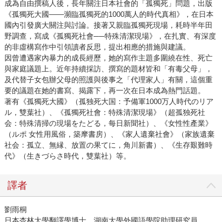
成為自由撰稿人後，長年關注日本社會的「孤獨死」問題，出版
《孤獨死大國——瀕臨孤獨死的1000萬人的時代真相》，在日本
國內引發廣大關注與討論。接著又親臨孤獨死現場，耗時半年田
野調查，寫成《孤獨死社會──特殊清潔現場》，在扎實、有深度
的非虛構寫作中引領讀者反思，提出相應的措施與建議。
因曾遭遇家內暴力的成長經歷，她的寫作主題多圍繞在性、死亡
與家庭議題上。近年持續採訪、撰寫的題材皆和「有毒父母」，
及代替子女包辦父母的照護與後事之「代理家人」有關，這個重
要的議題在她的書寫、揭露下，再一次在日本成為熱門話題。
著有《孤獨死大國》（孤独死大国：予備軍1000万人時代のリア
ル，雙葉社）、《孤獨死社會：特殊清潔現場》（超孤独死社
会：特殊清掃の現場をたどる，每日新聞社）、《女性性產業》
（ルポ 女性用風俗，築摩書房）、《家人遺棄社會》（家族遺棄
社会：孤立、無縁、放置の果てに，角川新書）、《生存艱難時
代》（生きづらさ時代，雙葉社）等。
譯者
劉雨桐
日本杏林大學翻譯學博士，湖南大學外國語學院助理研究員。