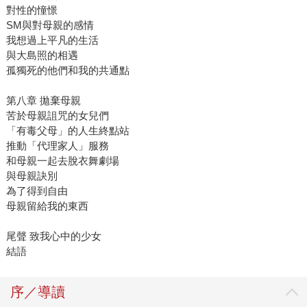
對性的憧憬
SM與對母親的感情
我想過上平凡的生活
與大島照的相遇
孤獨死的他們和我的共通點
第八章 拋棄母親
苦於母親詛咒的女兒們
「有毒父母」的人生終點站
推動「代理家人」服務
和母親一起去脫衣舞劇場
與母親訣別
為了得到自由
母親留給我的東西
尾聲 致我心中的少女
結語
序／導讀