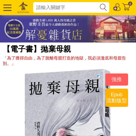
0
【電子書】拋棄母親
「為了獲得自由，為了脫離母親打造的地獄，我必須澈底和母親告
別。」
強推
Epub
流動版型