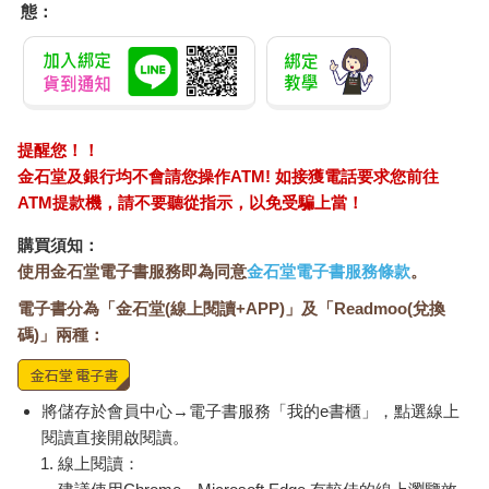
態：
提醒您！！
金石堂及銀行均不會請您操作ATM! 如接獲電話要求您前往
ATM提款機，請不要聽從指示，以免受騙上當！
購買須知：
使用金石堂電子書服務即為同意
金石堂電子書服務條款
。
電子書分為「金石堂(線上閱讀+APP)」及「Readmoo(兌換
碼)」兩種：
將儲存於會員中心→電子書服務「我的e書櫃」，點選線上
閱讀直接開啟閱讀。
線上閱讀：