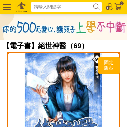
0
【電子書】絕世神醫（69）
固定
版型