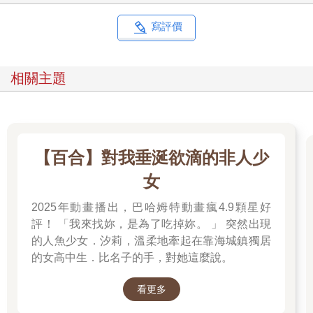
寫評價
相關主題
【百合】對我垂涎欲滴的非人少
女
2025年動畫播出，巴哈姆特動畫瘋4.9顆星好
評！ 「我來找妳，是為了吃掉妳。 」 突然出現
的人魚少女．汐莉，溫柔地牽起在靠海城鎮獨居
的女高中生．比名子的手，對她這麼說。
看更多