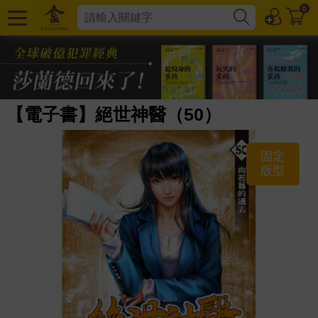
0
【電子書】絕世神醫（50）
固定
版型