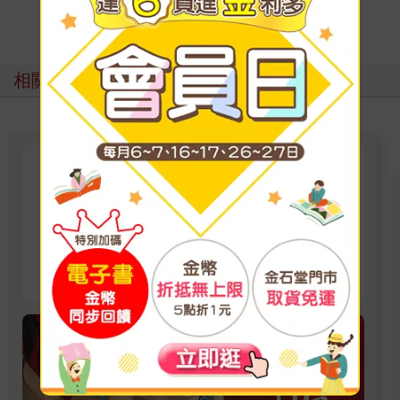
寫評價
相關主題
【百合】韓國＆泰國百合正火熱
人氣持續攀升！從話題漫畫到影視改編，來看看
亞洲百合新勢力的崛起，發掘更多不同風格的百
合故事。
看更多