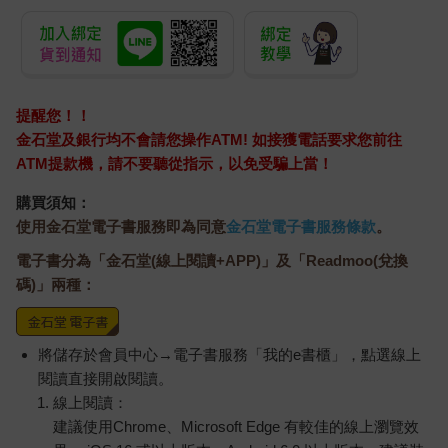
提醒您！！
金石堂及銀行均不會請您操作ATM! 如接獲電話要求您前往
ATM提款機，請不要聽從指示，以免受騙上當！
購買須知：
使用金石堂電子書服務即為同意
金石堂電子書服務條款
。
電子書分為「金石堂(線上閱讀+APP)」及「Readmoo(兌換
碼)」兩種：
將儲存於會員中心→電子書服務「我的e書櫃」，點選線上
閱讀直接開啟閱讀。
線上閱讀：
建議使用Chrome、Microsoft Edge 有較佳的線上瀏覽效