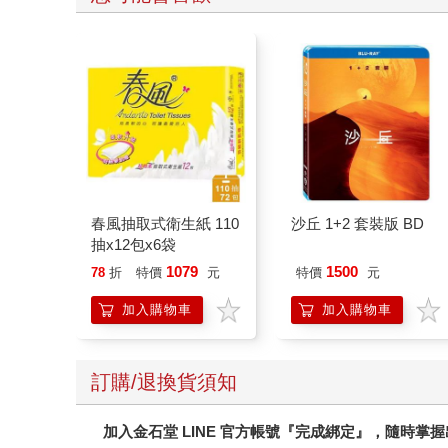
春風抽取式衛生紙 110
沙丘 1+2 套裝版 BD
抽x12包x6袋
1079
1500
78
折
特價
元
特價
元
加入購物車
加入購物車
訂購/退換貨須知
加入金石堂 LINE 官方帳號『完成綁定』，隨時掌