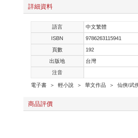
詳細資料
語言
中文繁體
ISBN
9786263115941
頁數
192
出版地
台灣
注音
電子書
＞
輕小說
＞
華文作品
＞
仙俠/武
商品評價