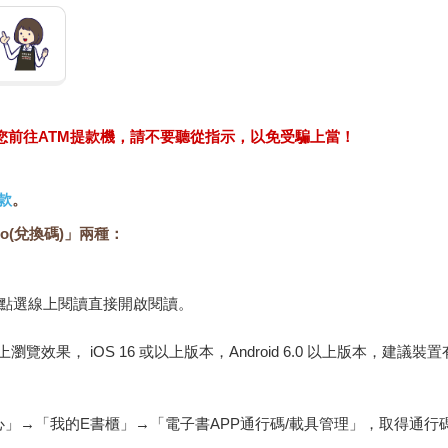
求您前往ATM提款機，請不要聽從指示，以免受騙上當！
款
。
o(兌換碼)」兩種：
，點選線上閱讀直接開啟閱讀。
佳的線上瀏覽效果， iOS 16 或以上版本，Android 6.0 以上版本，
心」→「我的E書櫃」→「電子書APP通行碼/載具管理」，取得通