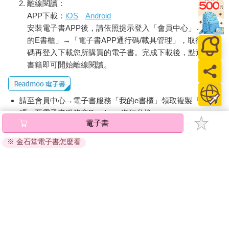
離線閱讀：
APP下載：
iOS
Android
安裝電子書APP後，請依照提示登入「會員中心」→「我
的E書櫃」→「電子書APP通行碼/載具管理」，取得通行
碼再登入下載您所購買的電子書。完成下載後，點選任一
書籍即可開始離線閱讀。
請至會員中心→電子書服務「我的e書櫃」領取複製『兌換
碼』至電子書服務商Readmoo進行兌換。
電子書
退換貨須知：
※ 金石堂電子書怎麼看
因版權保護，您在金石堂所購買的電子書僅能以金石堂專屬
的閱讀軟體開啟閱讀，無法以其他閱讀器或直接下載檔案。
依據「消費者保護法」第19條及行政院消費者保護處公告之
「通訊交易解除權合理例外情事適用準則」，非以有形媒介
提供之數位內容或一經提供即為完成之線上服務，經消費者
事先同意始提供。（如：電子書、電子雜誌、下載版軟體、
虛擬商品…等），
不受「網購服務需提供七日鑑賞期」的限
制
。為維護您的權益，建議您先使用「試閱」功能後再付款