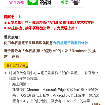
提醒您！！
金石堂及銀行均不會請您操作ATM! 如接獲電話要求您前往
ATM提款機，請不要聽從指示，以免受騙上當！
購買須知：
使用金石堂電子書服務即為同意
金石堂電子書服務條款
。
電子書分為「金石堂(線上閱讀+APP)」及「Readmoo(兌換
碼)」兩種：
將儲存於會員中心→電子書服務「我的e書櫃」，點選線上
閱讀直接開啟閱讀。
線上閱讀：
建議使用Chrome、Microsoft Edge 有較佳的線上瀏覽效
果， iOS 16 或以上版本，Android 6.0 以上版本，建議裝
置有6GB以上的記憶體，至少有 30 MB以上的容量。