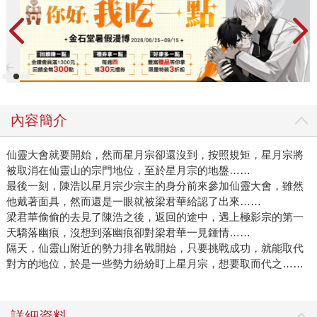
內容簡介
仙靈大會就要開始，然而星月宗卻還沒到，按照規矩，星月宗將
被取消在仙靈山的宗門地位，至於星月宗的地盤……
最後一刻，陳浩以星月宗少宗主的身分前來參加仙靈大會，雖然
他戴著面具，然而還是一眼就被梁君華給認了出來……
梁君華偷偷的去見了陳浩之後，返回的途中，遇上極影宗的第一
天驕落幽痕，沒想到落幽痕卻對梁君華一見鍾情……
隔天，仙靈山附近的勢力排名戰開始，只要挑戰成功，就能取代
對方的地位，於是一些勢力紛紛盯上星月宗，想要取而代之……
詳細資料