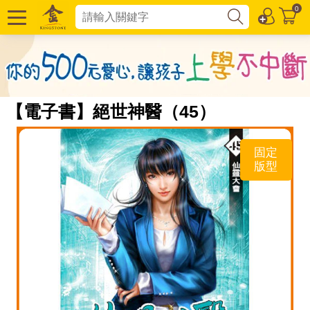
0
【電子書】絕世神醫（45）
固定
版型