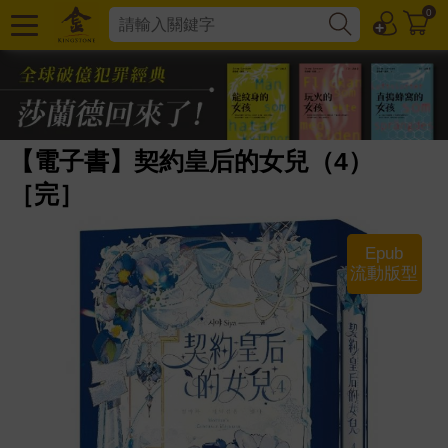
0
【電子書】契約皇后的女兒（4）
［完］
Epub
流動版型