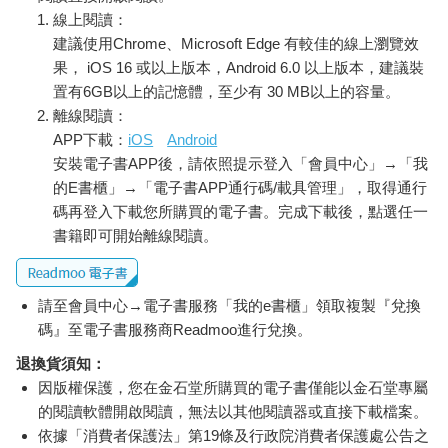
線上閱讀：
建議使用Chrome、Microsoft Edge 有較佳的線上瀏覽效
果， iOS 16 或以上版本，Android 6.0 以上版本，建議裝
置有6GB以上的記憶體，至少有 30 MB以上的容量。
離線閱讀：
APP下載：
iOS
Android
安裝電子書APP後，請依照提示登入「會員中心」→「我
的E書櫃」→「電子書APP通行碼/載具管理」，取得通行
碼再登入下載您所購買的電子書。完成下載後，點選任一
書籍即可開始離線閱讀。
請至會員中心→電子書服務「我的e書櫃」領取複製『兌換
碼』至電子書服務商Readmoo進行兌換。
退換貨須知：
因版權保護，您在金石堂所購買的電子書僅能以金石堂專屬
的閱讀軟體開啟閱讀，無法以其他閱讀器或直接下載檔案。
依據「消費者保護法」第19條及行政院消費者保護處公告之