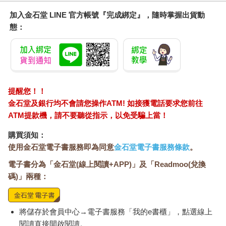
加入金石堂 LINE 官方帳號『完成綁定』，隨時掌握出貨動
態：
提醒您！！
金石堂及銀行均不會請您操作ATM! 如接獲電話要求您前往
ATM提款機，請不要聽從指示，以免受騙上當！
購買須知：
使用金石堂電子書服務即為同意
金石堂電子書服務條款
。
電子書分為「金石堂(線上閱讀+APP)」及「Readmoo(兌換
碼)」兩種：
將儲存於會員中心→電子書服務「我的e書櫃」，點選線上
閱讀直接開啟閱讀。