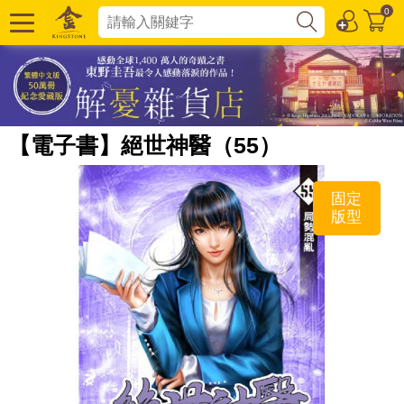
0
【電子書】絕世神醫（55）
固定
版型