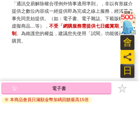
「通訊交易解除權合理例外情事適用準則」，非以有形媒介
提供之數位內容或一經提供即為完成之線上服務，經消費者
事先同意始提供。（如：電子書、電子雜誌、下載版軟體、
虛擬商品…等），
不受「網購服務需提供七日鑑賞期」的限
制
。為維護您的權益，建議您先使用「試閱」功能後再付款
會
購買。
員
日
電子書
※ 本商品會員日滿額金幣加碼回饋最高15倍
關於我們
門市查詢
分紅大聯盟
客服中心