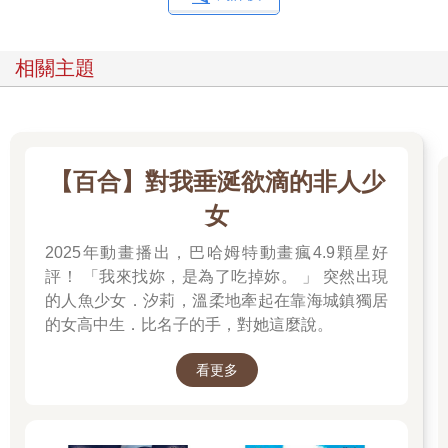
相關主題
【百合】對我垂涎欲滴的非人少
女
2025年動畫播出，巴哈姆特動畫瘋4.9顆星好
評！ 「我來找妳，是為了吃掉妳。 」 突然出現
的人魚少女．汐莉，溫柔地牽起在靠海城鎮獨居
的女高中生．比名子的手，對她這麼說。
看更多