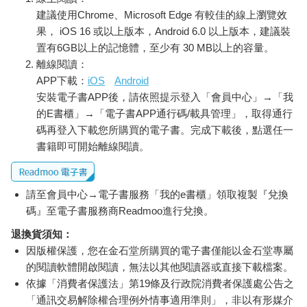
建議使用Chrome、Microsoft Edge 有較佳的線上瀏覽效
果， iOS 16 或以上版本，Android 6.0 以上版本，建議裝
置有6GB以上的記憶體，至少有 30 MB以上的容量。
離線閱讀：
APP下載：
iOS
Android
安裝電子書APP後，請依照提示登入「會員中心」→「我
的E書櫃」→「電子書APP通行碼/載具管理」，取得通行
碼再登入下載您所購買的電子書。完成下載後，點選任一
書籍即可開始離線閱讀。
請至會員中心→電子書服務「我的e書櫃」領取複製『兌換
碼』至電子書服務商Readmoo進行兌換。
退換貨須知：
因版權保護，您在金石堂所購買的電子書僅能以金石堂專屬
的閱讀軟體開啟閱讀，無法以其他閱讀器或直接下載檔案。
依據「消費者保護法」第19條及行政院消費者保護處公告之
「通訊交易解除權合理例外情事適用準則」，非以有形媒介