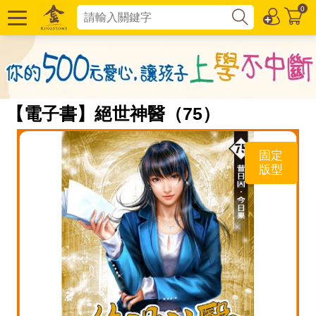
0
【電子書】絕世神醫（75）
固定
版型