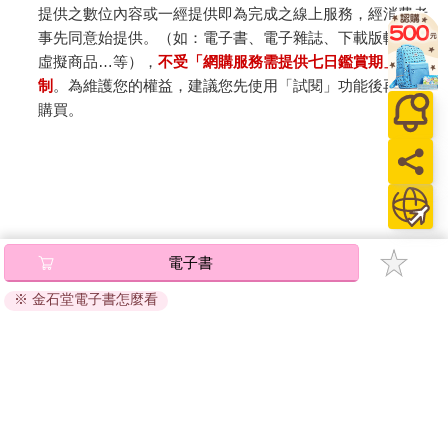
提供之數位內容或一經提供即為完成之線上服務，經消費者
事先同意始提供。（如：電子書、電子雜誌、下載版軟體、
虛擬商品…等），
不受「網購服務需提供七日鑑賞期」的限
制
。為維護您的權益，建議您先使用「試閱」功能後再付款
購買。
電子書
※ 金石堂電子書怎麼看
關於我們
門市查詢
分紅大聯盟
客服中心
加好友
訂閱