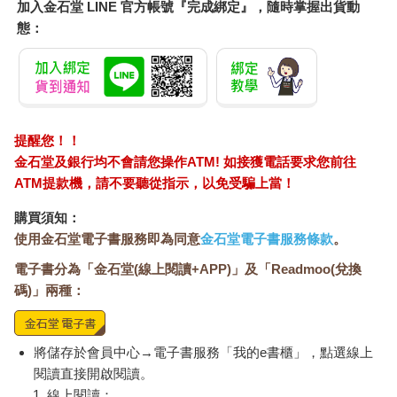
加入金石堂 LINE 官方帳號『完成綁定』，隨時掌握出貨動
態：
提醒您！！
金石堂及銀行均不會請您操作ATM! 如接獲電話要求您前往
ATM提款機，請不要聽從指示，以免受騙上當！
購買須知：
使用金石堂電子書服務即為同意
金石堂電子書服務條款
。
電子書分為「金石堂(線上閱讀+APP)」及「Readmoo(兌換
碼)」兩種：
將儲存於會員中心→電子書服務「我的e書櫃」，點選線上
閱讀直接開啟閱讀。
線上閱讀：