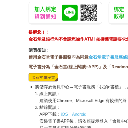
提醒您！！
金石堂及銀行均不會請您操作ATM! 如接獲電話要
購買須知：
使用金石堂電子書服務即為同意
金石堂電子書服務條
電子書分為「金石堂(線上閱讀+APP)」及「Readmo
將儲存於會員中心→電子書服務「我的e書櫃」
線上閱讀：
建議使用Chrome、Microsoft Edge 有較
離線閱讀：
APP下載：
iOS
Android
安裝電子書APP後，請依照提示登入「會員中
任一書籍即可開始離線閱讀。