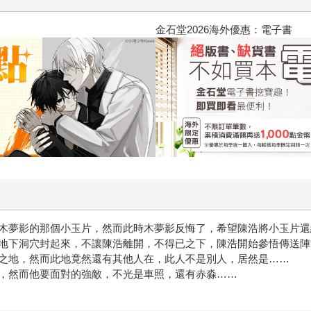
金石堂2026海外優惠：電子書
木夢影的那個小玉片，然而此時木夢影反悔了，希望陳浩將小玉片還
地下洞穴封起來，不讓陳浩離開，不得已之下，陳浩開始參悟傳送陣
之地，然而此地竟然還有其他人在，此人不是別人，居然是……
，然而他要面對的強敵，不光是車照，還有赤淼……