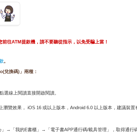
求您前往ATM提款機，請不要聽從指示，以免受騙上當！
款
。
o(兌換碼)」兩種：
，點選線上閱讀直接開啟閱讀。
佳的線上瀏覽效果， iOS 16 或以上版本，Android 6.0 以上版本，
心」→「我的E書櫃」→「電子書APP通行碼/載具管理」，取得通