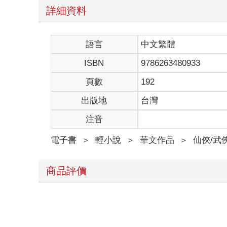
詳細資料
語言
中文繁體
ISBN
9786263480933
頁數
192
出版地
台灣
注音
電子書
＞
輕小說
＞
華文作品
＞
仙俠/武
商品評價