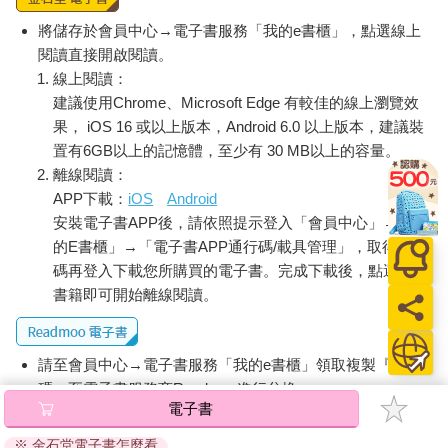
將儲存於會員中心→電子書服務「我的e書櫃」，點選線上
閱讀直接開啟閱讀。
線上閱讀：
建議使用Chrome、Microsoft Edge 有較佳的線上瀏覽效
果， iOS 16 或以上版本，Android 6.0 以上版本，建議裝
置有6GB以上的記憶體，至少有 30 MB以上的容量。
離線閱讀：
APP下載：
iOS
Android
安裝電子書APP後，請依照提示登入「會員中心」→「我
的E書櫃」→「電子書APP通行碼/載具管理」，取得通行
碼再登入下載您所購買的電子書。完成下載後，點選任一
書籍即可開始離線閱讀。
請至會員中心→電子書服務「我的e書櫃」領取複製『兌換
碼』至電子書服務商Readmoo進行兌換。
電子書
退換貨須知：
※ 金石堂電子書怎麼看
因版權保護，您在金石堂所購買的電子書僅能以金石堂專屬