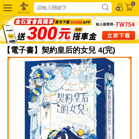
0
【電子書】契約皇后的女兒 4(完)