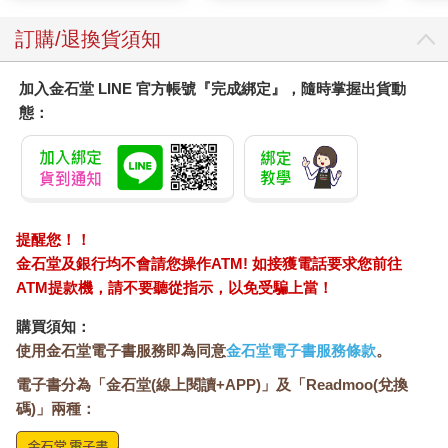
訂購/退換貨須知
加入金石堂 LINE 官方帳號『完成綁定』，隨時掌握出貨動
態：
提醒您！！
金石堂及銀行均不會請您操作ATM! 如接獲電話要求您前往
ATM提款機，請不要聽從指示，以免受騙上當！
購買須知：
使用金石堂電子書服務即為同意
金石堂電子書服務條款
。
電子書分為「金石堂(線上閱讀+APP)」及「Readmoo(兌換
碼)」兩種：