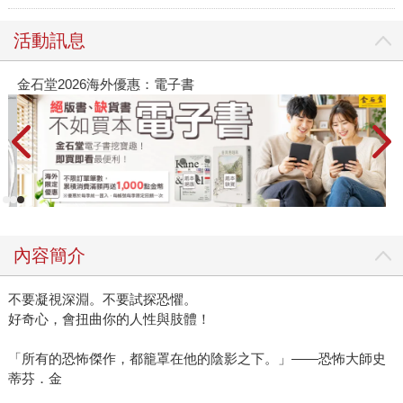
活動訊息
金石堂2026海外優惠：電子書
內容簡介
不要凝視深淵。不要試探恐懼。
好奇心，會扭曲你的人性與肢體！
「所有的恐怖傑作，都籠罩在他的陰影之下。」――恐怖大師史
蒂芬．金