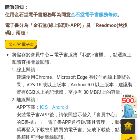
購買須知：
使用金石堂電子書服務即為同意
金石堂電子書服務條款
。
電子書分為「金石堂(線上閱讀+APP)」及「Readmoo(兌換
碼)」兩種：
將儲存於會員中心→電子書服務「我的e書櫃」，點選線上
閱讀直接開啟閱讀。
線上閱讀：
建議使用Chrome、Microsoft Edge 有較佳的線上瀏覽效
果， iOS 16 或以上版本，Android 6.0 以上版本，建議裝
置有6GB以上的記憶體，至少有 30 MB以上的容量。
離線閱讀：
APP下載：
iOS
Android
安裝電子書APP後，請依照提示登入「會員中心」→「我
的E書櫃」→「電子書APP通行碼/載具管理」，取得通行
會
碼再登入下載您所購買的電子書。完成下載後，點選任一
書籍即可開始離線閱讀。