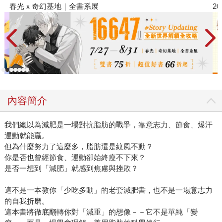
2026金石堂暑假漫博〈你好，我吃一點〉第二波
內容簡介
我們總以為減肥是一場對抗脂肪的戰爭，靠意志力、節食、爆汗
運動就能贏。
但為什麼努力了這麼多，脂肪還是紋風不動？
你是否也曾經節食、運動卻始終瘦不下來？
是否一想到「減肥」就感到焦慮與挫敗？
這不是一本教你「少吃多動」的老套減肥書，也不是一場意志力
的自我折磨。
這本書將徹底翻轉你對「減重」的想像－－它不是單純「變