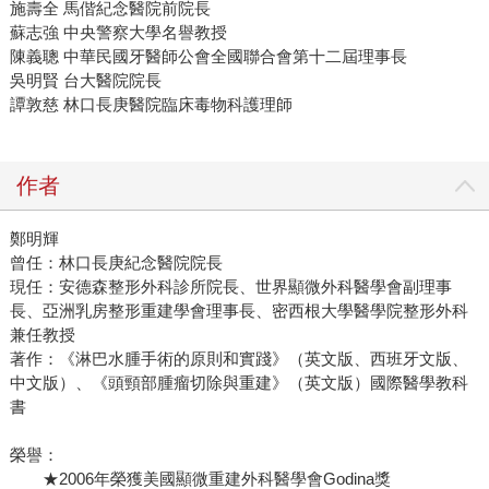
施壽全 馬偕紀念醫院前院長
蘇志強 中央警察大學名譽教授
陳義聰 中華民國牙醫師公會全國聯合會第十二屆理事長
吳明賢 台大醫院院長
譚敦慈 林口長庚醫院臨床毒物科護理師
作者
鄭明輝
曾任：林口長庚紀念醫院院長
現任：安德森整形外科診所院長、世界顯微外科醫學會副理事
長、亞洲乳房整形重建學會理事長、密西根大學醫學院整形外科
兼任教授
著作：《淋巴水腫手術的原則和實踐》（英文版、西班牙文版、
中文版）、《頭頸部腫瘤切除與重建》（英文版）國際醫學教科
書
榮譽：
★2006年榮獲美國顯微重建外科醫學會Godina獎