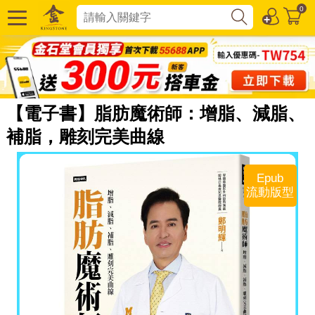
0
【電子書】脂肪魔術師：增脂、減脂、
補脂，雕刻完美曲線
Epub
流動版型