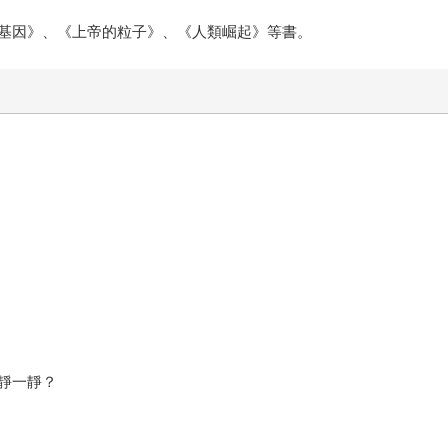
基因》、《上帝的粒子》、《人類崛起》等書。
靜一靜？