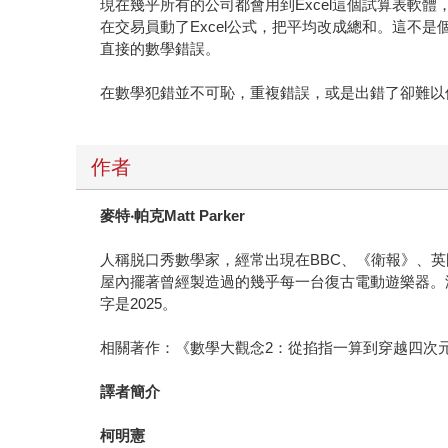
現在幾乎所有的公司都會用到Excel這個試算表軟
在交易員動了Excel公式，把平均改成總和。這不
直接的數學錯誤。
在數學犯錯並不可恥，重複錯誤，或是出錯了卻難以
作者
麥特
‧
帕克Matt Parker
人稱脱口秀數學家，經常出現在BBC、《衛報》、
屋內擺著曾經製造過的幾乎每一台復古電動遊樂器。
字是2025。
相關著作：《數學大觀念2：從掐指一算到穿越四次
譯者簡介
柯明憲