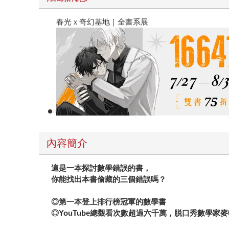
2026金石堂暑假漫博〈你好，我吃一點〉第二波
內容簡介
這是一本探討數學錯誤的書，
你能找出本書偷藏的三個錯誤嗎？
◎
第一本登上排行榜冠軍的數學書
◎YouTube總觀看次數超過六千萬，脱口秀數學家