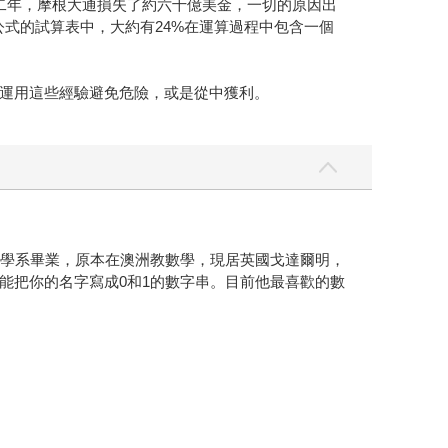
○一二年，摩根大通損失了約六十億美金，一切的原因出
公式的試算表中，大約有24%在運算過程中包含一個
運用這些經驗避免危險，或是從中獲利。
數學系畢業，原本在澳洲教數學，現居英國戈達爾明，
能把你的名字寫成0和1的數字串。目前他最喜歡的數