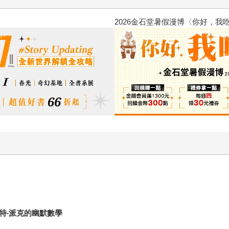
金石堂2026海外優惠：電子書
麥特‧派克的幽默數學