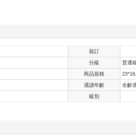
裝訂
分級
普通
商品規格
23*16
適讀年齡
全齡
級別