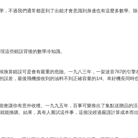
學，不過我們通常都是到了出錯才會意識到身邊也有這麼多數學。除
發現這些錯誤背後的數學冷知識。
候換算錯誤可是會有嚴重的危險。一九八三年，一架波音767的引擎
的誤差，最後飛機接收到的油料不到正確容量的1/4。幸好機長同時
能會讓你有意外收穫。一九九五年，百事可樂推出了集點送贈品的活
5%就能換購。結果，真有人嘗試這件事，這個沒經過嚴謹計算成本而