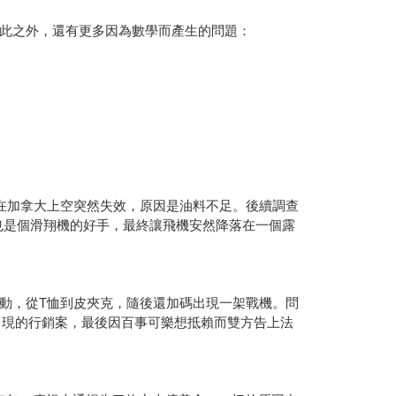
此之外，還有更多因為數學而產生的問題：
在加拿大上空突然失效，原因是油料不足。後續調查
也是個滑翔機的好手，最終讓飛機安然降落在一個露
動，從T恤到皮夾克，隨後還加碼出現一架戰機。問
出現的行銷案，最後因百事可樂想抵賴而雙方告上法