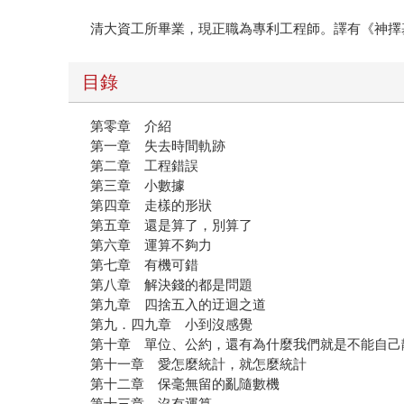
清大資工所畢業，現正職為專利工程師。譯有《神擇
目錄
第零章 介紹
第一章 失去時間軌跡
第二章 工程錯誤
第三章 小數據
第四章 走樣的形狀
第五章 還是算了，別算了
第六章 運算不夠力
第七章 有機可錯
第八章 解決錢的都是問題
第九章 四捨五入的迂迴之道
第九．四九章 小到沒感覺
第十章 單位、公約，還有為什麼我們就是不能自己
第十一章 愛怎麼統計，就怎麼統計
第十二章 保毫無留的亂隨數機
第十三章 沒有運算