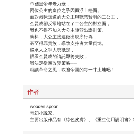
帝國皇帝年老力衰，
兩位公主的皇位之爭因而浮上檯面。
面對愚昧無道的大公主與聰慧賢明的二公主，
金賢成卻反常地站在了二公主的對立面，
我也不得不加入大公主陣營出謀劃策。
孰料，大公主接連做出脫序行為，
甚至得罪貴族，導致支持者大量倒戈。
繼承人之爭大勢抵定，
眼看金賢成的請託即將失敗，
我決定從頭改變策略──
就讓革命之風，吹遍帝國的每一寸土地吧！
作者
wooden spoon
奇幻小說家。
主要出版作品有《綠色皮膚》、《重生使用說明書》