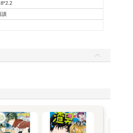
.8*2.2
適讀