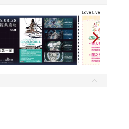
Love Live! 蓮之空女學院學園偶像俱樂部