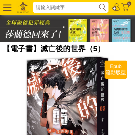
0
【電子書】滅亡後的世界（5）
Epub
流動版型