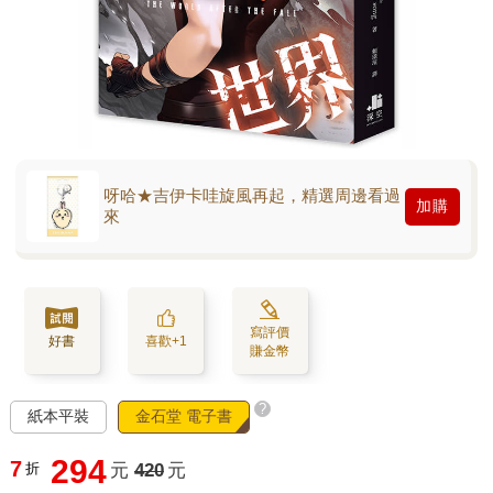
呀哈★吉伊卡哇旋風再起，精選周邊看過
加購
來
寫評價
好書
喜歡+1
賺金幣
?
紙本平裝
金石堂 電子書
294
7
折
元
420
元