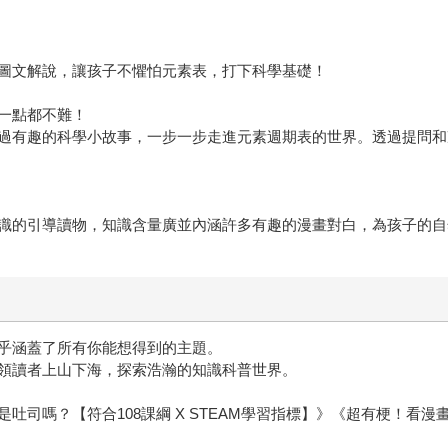
圖文解說，讓孩子不懼怕元素表，打下科學基礎！
一點都不難！
過有趣的科學小故事，一步一步走進元素週期表的世界。透過提問和
識的引導讀物，知識含量廣並內涵許多有趣的漫畫對白，為孩子的自
乎涵蓋了所有你能想得到的主題。
領讀者上山下海，探索浩瀚的知識科普世界。
司嗎？【符合108課綱 X STEAM學習指標】》《超有梗！看漫畫