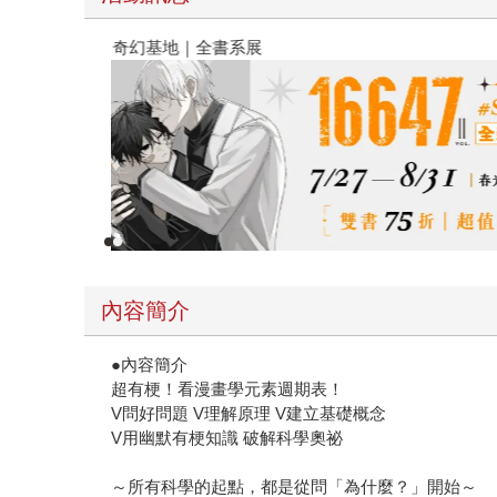
春光ｘ奇幻基地｜全書系展
內容簡介
●內容簡介
超有梗！看漫畫學元素週期表！
V問好問題 V理解原理 V建立基礎概念
V用幽默有梗知識 破解科學奧祕
～所有科學的起點，都是從問「為什麼？」開始～