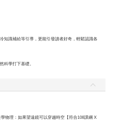
冷知識補給等引導，更能引發讀者好奇，輕鬆認識各
然科學打下基礎。
學物理：如果望遠鏡可以穿越時空【符合108課綱 X