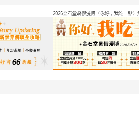
2026金石堂暑假漫博〈你好，我