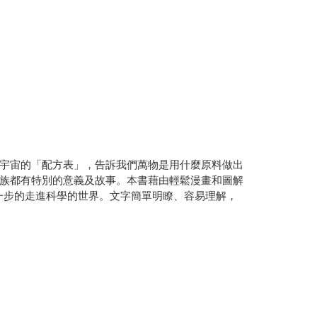
宇宙的「配方表」，告訴我們萬物是用什麼原料做出
族都有特別的意義及故事。本書藉由輕鬆漫畫和圖解
步一步的走進科學的世界。文字簡單明瞭、容易理解，