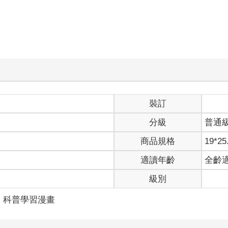
裝訂
分級
普通
商品規格
19*25
適讀年齡
全齡
級別
科普學習漫畫