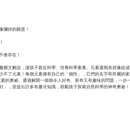
像爛掉的雞蛋！
！
不會存在！
趣圖文解說，讓孩子親近科學、培養科學素養。元素週期表就像組成
少不了元素！每個元素擁有自己的「個性」，它們的名字和所屬的家
 個元素的奧祕。通過解開一個個令人好奇、新奇又有趣味的問題，一
好」，並提出許多有趣冷知識，鼓勵孩子探索自然科學的神奇奧祕！