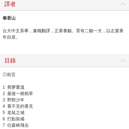
譯者
奉君山
台大中文系畢，兼職翻譯，正業養貓。育有二貓一犬，以左翼青
年自居。
目錄
◎前言
1 舊夢重溫
2 最後一根稻草
3 野獸少年
4 看不見的看見
5 老鼠之城
6 打點裝備
7 往森林飛去