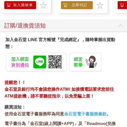
企鵝
日文
加入購物車
立即代訂
訂購/退換貨須知
加入金石堂 LINE 官方帳號『完成綁定』，隨時掌握出貨動
態：
提醒您！！
金石堂及銀行均不會請您操作ATM! 如接獲電話要求您前往
ATM提款機，請不要聽從指示，以免受騙上當！
購買須知：
使用金石堂電子書服務即為同意
金石堂電子書服務條款
。
電子書分為「金石堂(線上閱讀+APP)」及「Readmoo(兌換