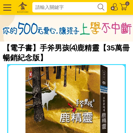
0
【電子書】手斧男孩⑷鹿精靈【35萬冊
暢銷紀念版】