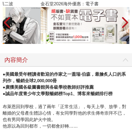
金石堂2026海外優惠：電子書
內容簡介
●美國最受年輕讀者歡迎的作家之一蓋瑞‧伯森，最膾炙人口的系
列作，暢銷全球2,000,000冊
●廣獲美國各級圖書館與各級學校教師好評推薦
●誠品年度青少年文學類暢銷榜Top1、博客來暢銷排行榜
布萊恩回到學校，過了兩年「正常生活」，每天上學、放學，對
離婚的父母產生體諒心情，有女同學對他的求生傳奇崇拜不已，
也有男同學因此妒火中燒。
他原以為回到都市，一切都會好轉……