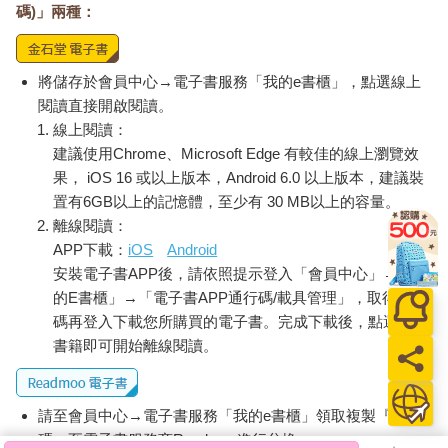
碼)」兩種：
將儲存於會員中心→電子書服務「我的e書櫃」，點選線上
閱讀直接開啟閱讀。
線上閱讀：
建議使用Chrome、Microsoft Edge 有較佳的線上瀏覽效
果， iOS 16 或以上版本，Android 6.0 以上版本，建議裝
置有6GB以上的記憶體，至少有 30 MB以上的容量。
離線閱讀：
APP下載：
iOS
Android
安裝電子書APP後，請依照提示登入「會員中心」→「我
的E書櫃」→「電子書APP通行碼/載具管理」，取得通行
碼再登入下載您所購買的電子書。完成下載後，點選任一
書籍即可開始離線閱讀。
請至會員中心→電子書服務「我的e書櫃」領取複製『兌換
碼』至電子書服務商Readmoo進行兌換。