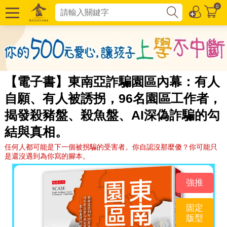
0
【電子書】東南亞詐騙園區內幕：有人
自願、有人被誘拐，96名園區工作者，
揭發殺豬盤、殺魚盤、AI深偽詐騙的勾
結與真相。
任何人都可能是下一個被拐騙的受害者。你自認沒那麼傻？你可能只
是還沒遇到為你寫的腳本。
強推
固定
版型