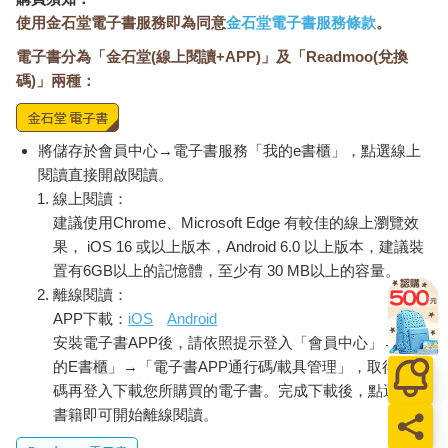
業者的專業仲介、經親朋好友介紹、社群媒體網紅的誘導、犯罪
使用金石堂電子書服務即為同意
金石堂電子書服務條款
。
組織人口販運、綁架、詐騙園區之間的買賣。
電子書分為「金石堂(線上閱讀+APP)」及「Readmoo(兌換
碼)」兩種：
將儲存於會員中心→電子書服務「我的e書櫃」，點選線上
閱讀直接開啟閱讀。
線上閱讀：
建議使用Chrome、Microsoft Edge 有較佳的線上瀏覽效
果， iOS 16 或以上版本，Android 6.0 以上版本，建議裝
置有6GB以上的記憶體，至少有 30 MB以上的容量。
離線閱讀：
APP下載：
iOS
Android
安裝電子書APP後，請依照提示登入「會員中心」→「我
的E書櫃」→「電子書APP通行碼/載具管理」，取得通行
碼再登入下載您所購買的電子書。完成下載後，點選任一
書籍即可開始離線閱讀。